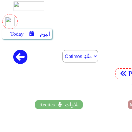
اليوم
Today
P
تلاوات
Recites