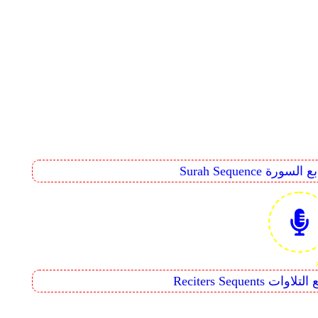
Surah Seq تتابع السورة
Reciters  تتابع التلاوات