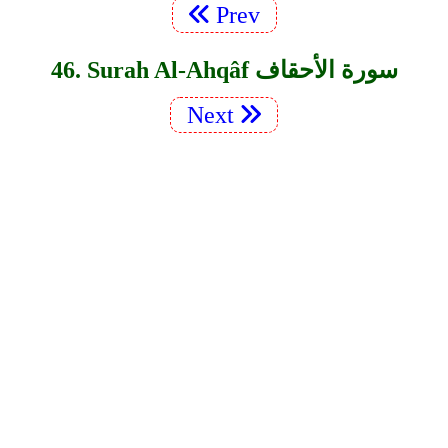
Prev
46. Surah Al-Ahqâf سورة الأحقاف
Next