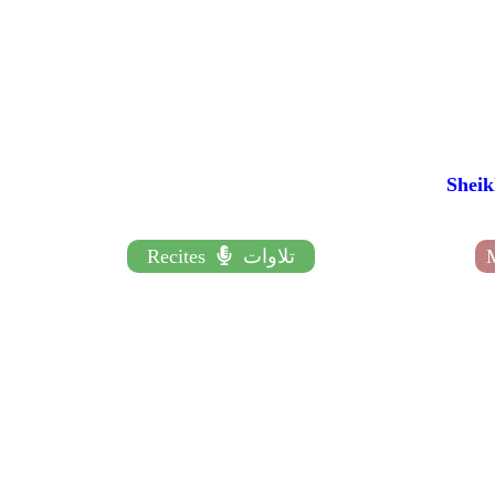
تلاوات
Recites