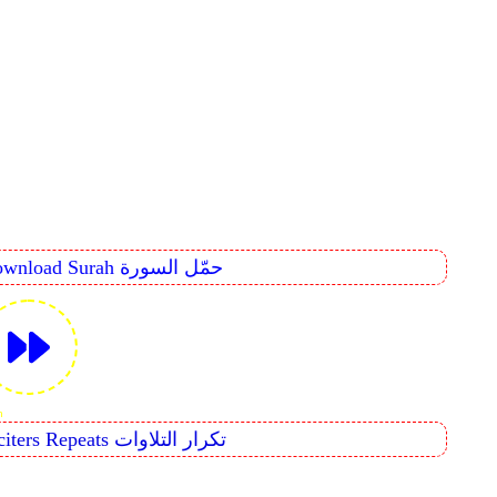
Download Surah حمّل السورة
âf
Reciters Repeats تكرار التلاوات