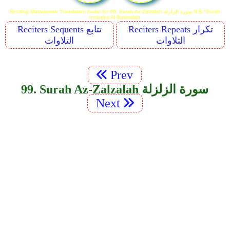
Reciting Mutarjamah Translation Audio for 99. Surah Az-Zalzalah سورة الزلزلة N.B *Surah
Includes Al-Basmalah
Reciters Repeats تكرار
Reciters Sequents تتابع
التلاوات
التلاوات
Prev
99. Surah Az-Zalzalah سورة الزلزلة
Next