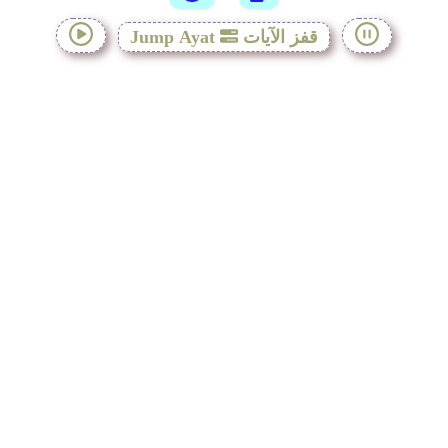
قفز الآيات
Jump Ayat