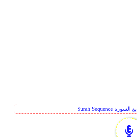
Surah Seq تتابع السورة