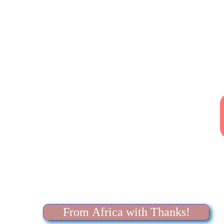
From Africa with Thanks!