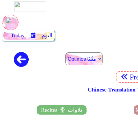
اليوم
Today
Pr
Chinese Transl
تلاوات
Recites