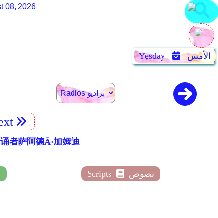
t 08, 2026
الأمس
Yẹsday
ext
文翻译和朗诵者萨阿德Â·加姆迪
نصوص
Scripts