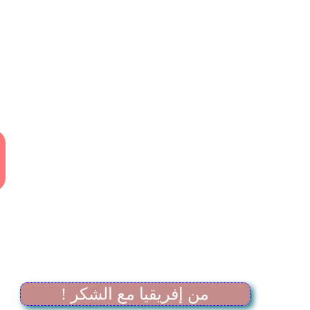
! من إفريقيا مع الشكر