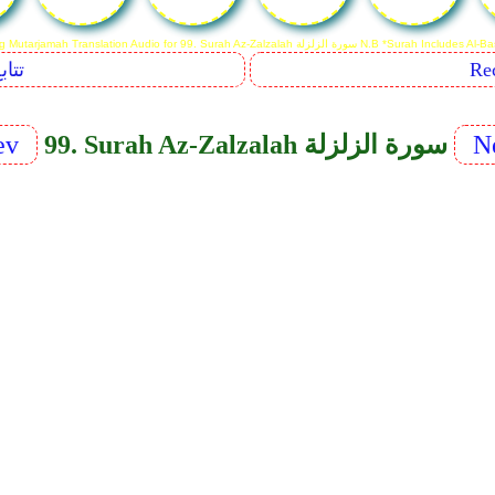
Reciting Mutarjamah Translation Audio fo سورة الزلزلة N.B *Surah Includes Al-Basmalah
Sequents
N
99. Surah Az-Zalzalah سورة الزلزلة
ev