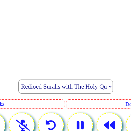
uence