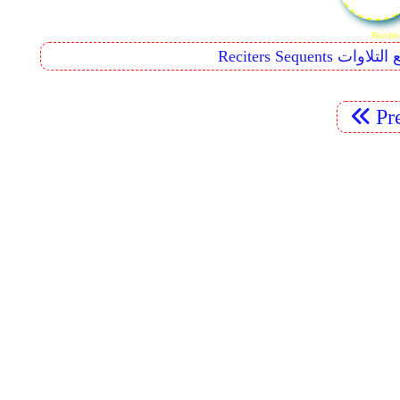
Reciters  تتابع التلاوات
Pr