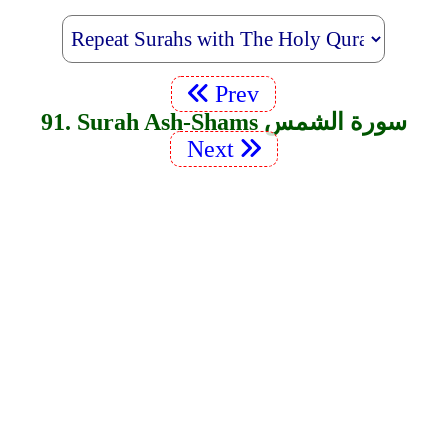
Prev
91. Surah Ash-Shams سورة الشمس
Next