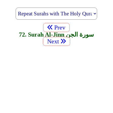
Prev
72. Surah Al-Jinn سورة الجن
Next