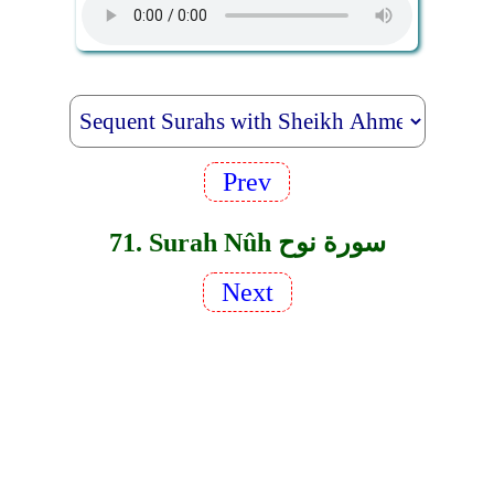
Prev
71. Surah Nûh سورة نوح
Next