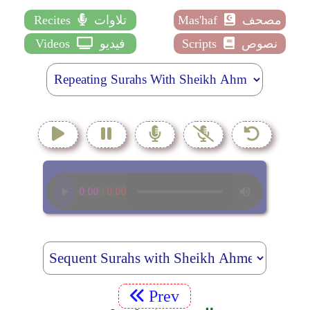
مصحف
Mas'haf
تلاوات
Recites
نصوص
Scripts
فيديو
Videos
Prev