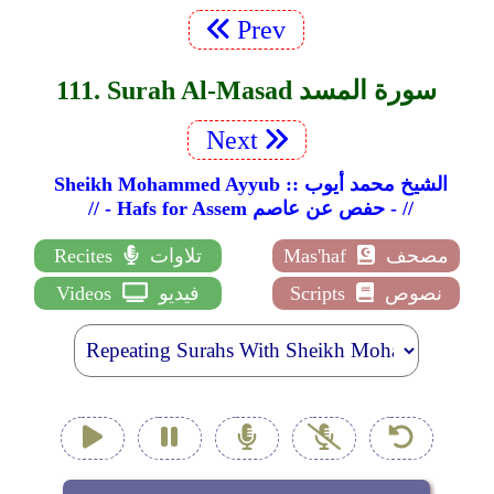
Prev
111. Surah Al-Masad سورة المسد
Next
Sheikh Mohammed Ayyub :: الشيخ محمد أيوب
// - Hafs for Assem حفص عن عاصم - //
مصحف
Mas'haf
تلاوات
Recites
نصوص
Scripts
فيديو
Videos