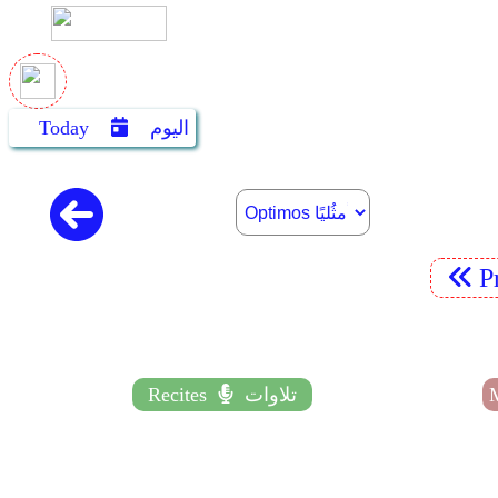
اليوم
Today
P
تلاوات
Recites