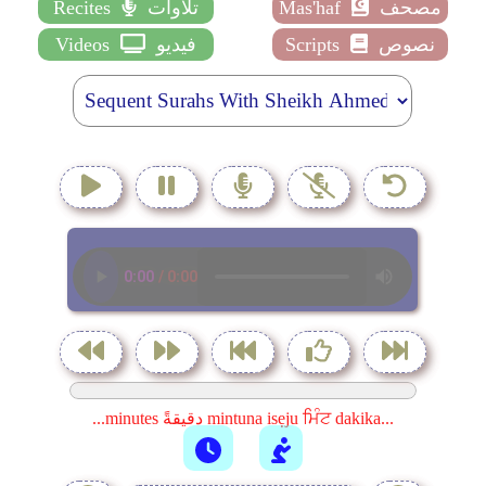
مصحف
Mas'haf
تلاوات
Recites
نصوص
Scripts
فيديو
Videos
...minutes دقيقةً mintuna isẹju ਮਿੰਟ dakika...