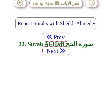
قفز الآيات
Jump Ayat
Prev
22. Surah Al-Hajj سورة الحج
Next