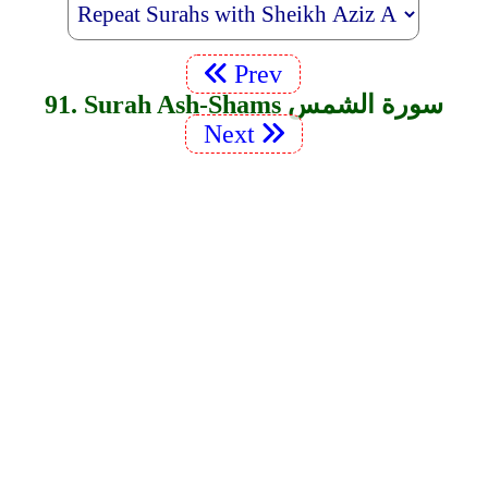
Prev
91. Surah Ash-Shams سورة الشمس
Next