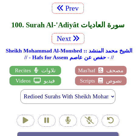
Prev
100. Surah Al-'Adiyât سورة العاديات
Next
Sheikh Mohammad Al-Monshed :: الشيخ محمد المنشد
// - Hafs for Assem حفص عن عاصم - //
مصحف
Mas'haf
تلاوات
Recites
نصوص
Scripts
فيديو
Videos