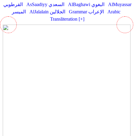
AlMuyassar
AlBaghawi البغوي
AsSaadiyy السعدي
القرطوبي
Arabic
Grammar الإعراب
AlJalalain الجلالين
الميسر
Transliteration [+]