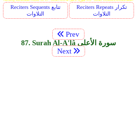
Reciters Repeats تكرار
Reciters Sequents تتابع
التلاوات
التلاوات
Prev
87. Surah Al-A'lâ سورة الأعلى
Next