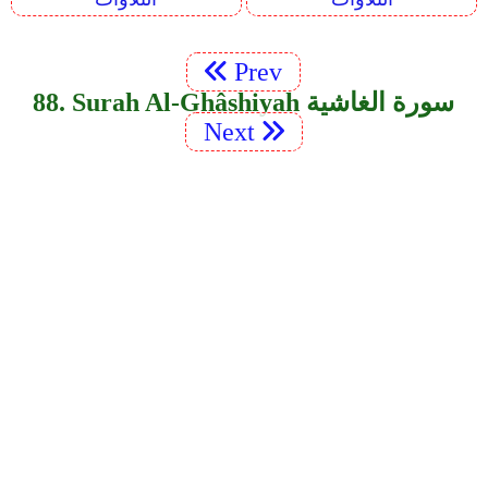
Prev
88. Surah Al-Ghâshiyah سورة الغاشية
Next