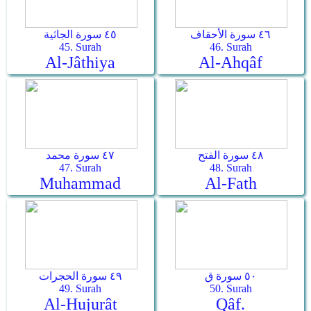
٤٦ سورة الأحقاف
٤٥ سورة الجاثية
45. Surah
46. Surah
Al-Jâthiya
Al-Ahqâf
٤٨ سورة الفتح
٤٧ سورة محمد
47. Surah
48. Surah
Muhammad
Al-Fath
٥٠ سورة ق
٤٩ سورة الحجرات
49. Surah
50. Surah
Al-Hujurât
Qâf.