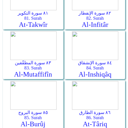
٨٢ سورة الإنفطار
٨١ سورة التكوير
81. Surah
82. Surah
At-Takwîr
Al-Infitâr
٨٤ سورة الإنشقاق
٨٣ سورة المطفّفين
83. Surah
84. Surah
Al-Mutaffifîn
Al-Inshiqâq
٨٦ سورة الطارق
٨٥ سورة البروج
85. Surah
86. Surah
Al-Burûj
At-Târiq