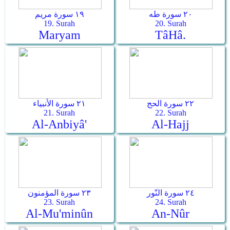
٢٠ سورة طه
١٩ سورة مريم
19. Surah
20. Surah
Maryam
Tâ­Hâ.
٢٢ سورة الحج
٢١ سورة الأنبياء
21. Surah
22. Surah
Al-Anbiyâ'
Al-Hajj
٢٤ سورة النّور
٢٣ سورة المؤمنون
23. Surah
24. Surah
Al-Mu'minûn
An-Nûr