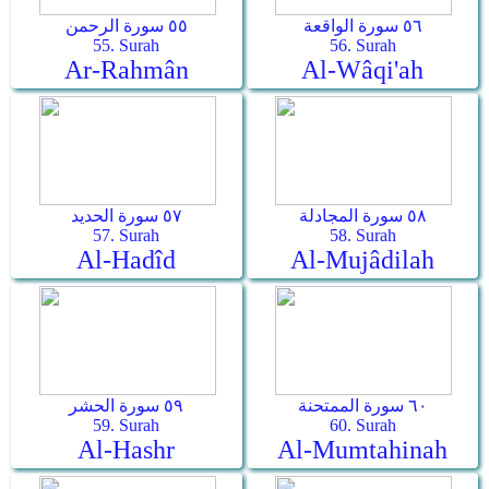
٥٦ سورة الواقعة
٥٥ سورة الرحمن
55. Surah
56. Surah
Ar-Rahmân
Al-Wâqi'ah
٥٨ سورة المجادلة
٥٧ سورة الحديد
57. Surah
58. Surah
Al-Hadîd
Al-Mujâdilah
٦٠ سورة الممتحنة
٥٩ سورة الحشر
59. Surah
60. Surah
Al-Hashr
Al-Mumtahinah