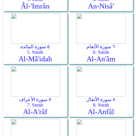
Âl-'Imrân
An-Nisâ'
٦ سورة الأنعام
٥ سورة المائدة
5. Surah
6. Surah
Al-Mâ'idah
Al-An'âm
٨ سورة الأنفال
٧ سورة الأعراف
7. Surah
8. Surah
Al-A'râf
Al-Anfâl