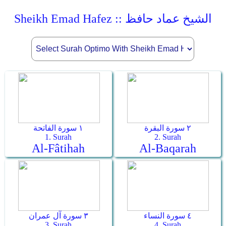
Sheikh Emad Hafez :: الشيخ عماد حافظ
٢ سورة البقرة
١ سورة الفاتحة
1. Surah
2. Surah
Al-Fâtihah
Al-Baqarah
٤ سورة النساء
٣ سورة آل عمران
3. Surah
4. Surah