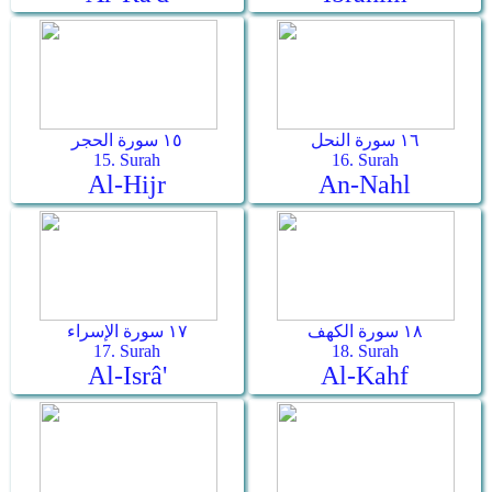
١٦ سورة النحل
١٥ سورة الحجر
15. Surah
16. Surah
Al-Hijr
An-Nahl
١٨ سورة الكهف
١٧ سورة الإسراء
17. Surah
18. Surah
Al-Isrâ'
Al-Kahf