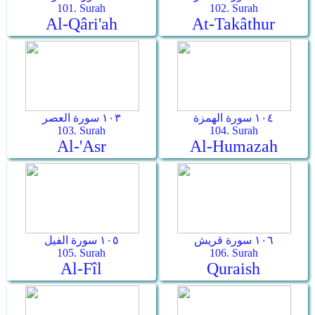
101. Surah
102. Surah
Al-Qâri'ah
At-Takâthur
١٠٤ سورة الهمزة
١٠٣ سورة العصر
103. Surah
104. Surah
Al-'Asr
Al-Humazah
١٠٦ سورة قريش
١٠٥ سورة الفيل
105. Surah
106. Surah
Al-Fîl
Quraish