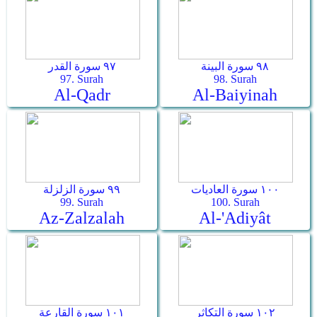
٩٨ سورة البينة
٩٧ سورة القدر
97. Surah
98. Surah
Al-Qadr
Al-Baiyinah
١٠٠ سورة العاديات
٩٩ سورة الزلزلة
99. Surah
100. Surah
Az-Zalzalah
Al-'Adiyât
١٠٢ سورة التكاثر
١٠١ سورة القارعة