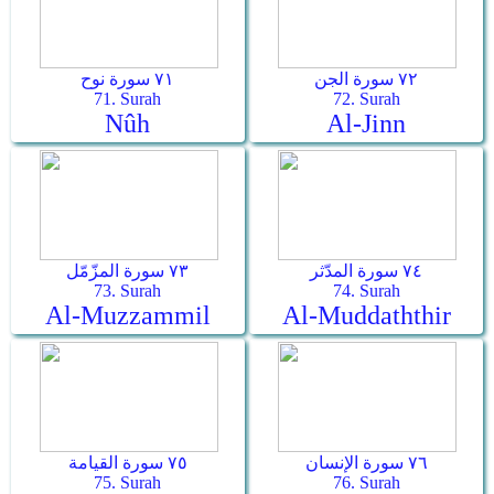
٧٢ سورة الجن
٧١ سورة نوح
71. Surah
72. Surah
Nûh
Al-Jinn
٧٤ سورة المدّثر
٧٣ سورة المزّمّل
73. Surah
74. Surah
Al-Muzzammil
Al-Muddaththir
٧٦ سورة الإنسان
٧٥ سورة القيامة
75. Surah
76. Surah