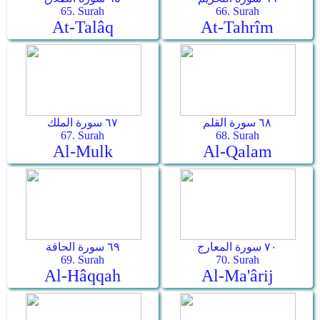
65. Surah
66. Surah
At-Talâq
At-Tahrîm
٦٨ سورة القلم
٦٧ سورة الملك
67. Surah
68. Surah
Al-Mulk
Al-Qalam
٧٠ سورة المعارج
٦٩ سورة الحاقة
69. Surah
70. Surah
Al-Hâqqah
Al-Ma'ârij