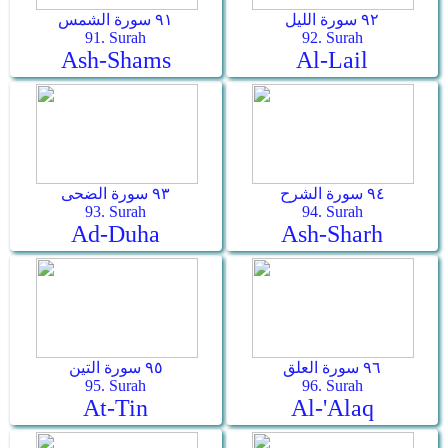
٩٢ سورة الليل
٩١ سورة الشمس
91. Surah
92. Surah
Ash-Shams
Al-Lail
٩٤ سورة الشرح
٩٣ سورة الضحى
93. Surah
94. Surah
Ad-Duha
Ash-Sharh
٩٦ سورة العلق
٩٥ سورة التين
95. Surah
96. Surah
At-Tin
Al-'Alaq