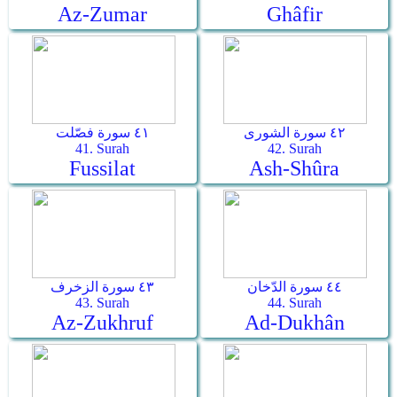
Az-Zumar
Ghâfir
٤٢ سورة الشورى
٤١ سورة فصّلت
41. Surah
42. Surah
Fussilat
Ash-Shûra
٤٤ سورة الدّخان
٤٣ سورة الزخرف
43. Surah
44. Surah
Az-Zukhruf
Ad-Dukhân