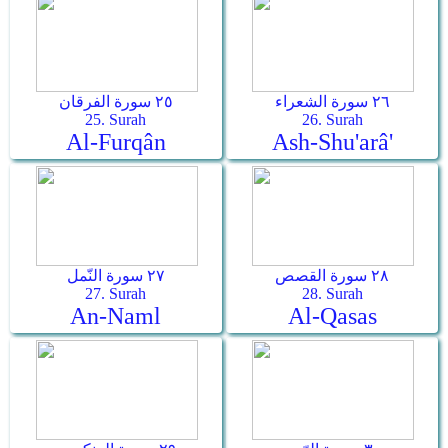
٢٦ سورة الشعراء
٢٥ سورة الفرقان
25. Surah
26. Surah
Al-Furqân
Ash-Shu'arâ'
٢٨ سورة القصص
٢٧ سورة النّمل
27. Surah
28. Surah
An-Naml
Al-Qasas