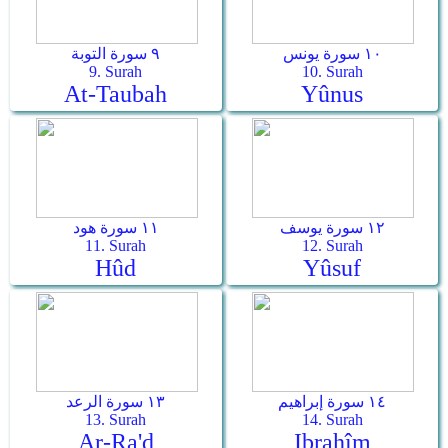
١٠ سورة يونس
٩ سورة التوبة
9. Surah
10. Surah
At-Taubah
Yûnus
١٢ سورة يوسف
١١ سورة هود
11. Surah
12. Surah
Hûd
Yûsuf
١٤ سورة إبراهيم
١٣ سورة الرعد
13. Surah
14. Surah
Ar-Ra'd
Ibrahîm