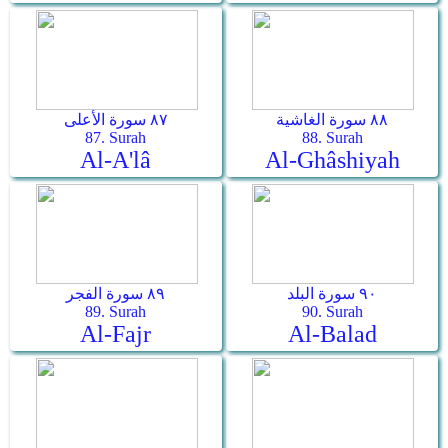
٨٨ سورة الغاشية
٨٧ سورة الأعلى
87. Surah
88. Surah
Al-A'lâ
Al-Ghâshiyah
٩٠ سورة البلد
٨٩ سورة الفجر
89. Surah
90. Surah
Al-Fajr
Al-Balad