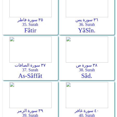
٣٦ سورة يس
٣٥ سورة فاطر
35. Surah
36. Surah
Fâtir
Yâ­Sîn.
٣٨ سورة ص
٣٧ سورة الصافات
37. Surah
38. Surah
As-Sâffât
Sâd.
٤٠ سورة غافر
٣٩ سورة الزمر
39. Surah
40. Surah