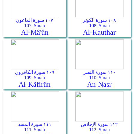
١٠٨ سورة الكوثر
١٠٧ سورة الماعون
107. Surah
108. Surah
Al-Mâ'ûn
Al-Kauthar
١١٠ سورة النصر
١٠٩ سورة الكافرون
109. Surah
110. Surah
Al-Kâfirûn
An-Nasr
١١٢ سورة الإخلاص
١١١ سورة المسد
111. Surah
112. Surah