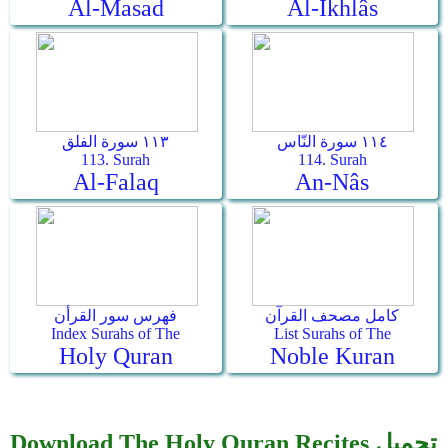
Al-Masad
Al-Ikhlâs
١١٤ سورة النّاس
١١٣ سورة الفلق
113. Surah
114. Surah
Al-Falaq
An-Nâs
كامل مصحف القرآن
فهرس سور القرأن
Index Surahs of The
List Surahs of The
Holy Quran
Noble Kuran
Download The Holy Quran Recites تحميل