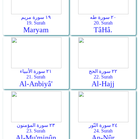
٢٠ سورة طه
١٩ سورة مريم
19. Surah
20. Surah
Maryam
Tâ­Hâ.
٢٢ سورة الحج
٢١ سورة الأنبياء
21. Surah
22. Surah
Al-Anbiyâ'
Al-Hajj
٢٤ سورة النّور
٢٣ سورة المؤمنون
23. Surah
24. Surah
Al-Mu'minûn
An-Nûr