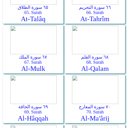
٦٦ سورة التحريم
٦٥ سورة الطلاق
65. Surah
66. Surah
At-Talâq
At-Tahrîm
٦٨ سورة القلم
٦٧ سورة الملك
67. Surah
68. Surah
Al-Mulk
Al-Qalam
٧٠ سورة المعارج
٦٩ سورة الحاقة
69. Surah
70. Surah
Al-Hâqqah
Al-Ma'ârij