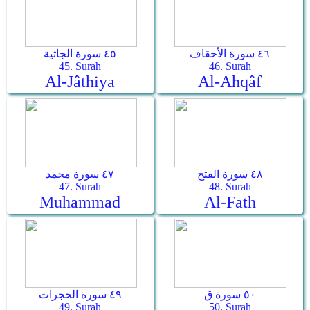
٤٦ سورة الأحقاف
٤٥ سورة الجاثية
45. Surah
46. Surah
Al-Jâthiya
Al-Ahqâf
٤٨ سورة الفتح
٤٧ سورة محمد
47. Surah
48. Surah
Muhammad
Al-Fath
٥٠ سورة ق
٤٩ سورة الحجرات
49. Surah
50. Surah