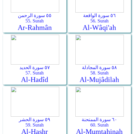
٥٦ سورة الواقعة
٥٥ سورة الرحمن
55. Surah
56. Surah
Ar-Rahmân
Al-Wâqi'ah
٥٨ سورة المجادلة
٥٧ سورة الحديد
57. Surah
58. Surah
Al-Hadîd
Al-Mujâdilah
٦٠ سورة الممتحنة
٥٩ سورة الحشر
59. Surah
60. Surah
Al-Hashr
Al-Mumtahinah