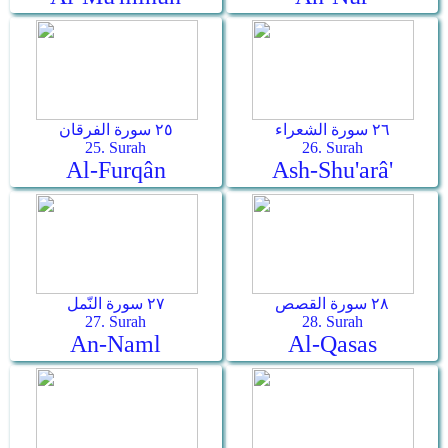
٢٦ سورة الشعراء
٢٥ سورة الفرقان
25. Surah
26. Surah
Al-Furqân
Ash-Shu'arâ'
٢٨ سورة القصص
٢٧ سورة النّمل
27. Surah
28. Surah
An-Naml
Al-Qasas