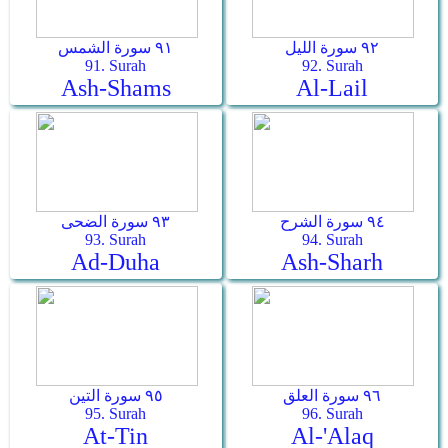
٩٢ سورة الليل
٩١ سورة الشمس
91. Surah
92. Surah
Ash-Shams
Al-Lail
٩٤ سورة الشرح
٩٣ سورة الضحى
93. Surah
94. Surah
Ad-Duha
Ash-Sharh
٩٦ سورة العلق
٩٥ سورة التين
95. Surah
96. Surah
At-Tin
Al-'Alaq