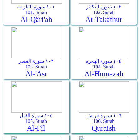
١٠٢ سورة التكاثر
١٠١ سورة القارعة
101. Surah
102. Surah
Al-Qâri'ah
At-Takâthur
١٠٤ سورة الهمزة
١٠٣ سورة العصر
103. Surah
104. Surah
Al-'Asr
Al-Humazah
١٠٦ سورة قريش
١٠٥ سورة الفيل
105. Surah
106. Surah
Al-Fîl
Quraish