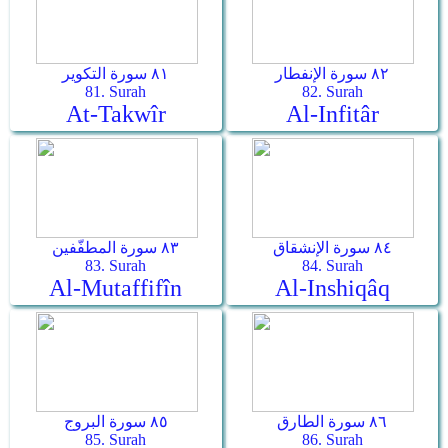
٨٢ سورة الإنفطار
٨١ سورة التكوير
81. Surah
82. Surah
At-Takwîr
Al-Infitâr
٨٤ سورة الإنشقاق
٨٣ سورة المطفّفين
83. Surah
84. Surah
Al-Mutaffifîn
Al-Inshiqâq
٨٦ سورة الطارق
٨٥ سورة البروج
85. Surah
86. Surah