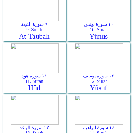
١٠ سورة يونس
٩ سورة التوبة
9. Surah
10. Surah
At-Taubah
Yûnus
١٢ سورة يوسف
١١ سورة هود
11. Surah
12. Surah
Hûd
Yûsuf
١٤ سورة إبراهيم
١٣ سورة الرعد
13. Surah
14. Surah