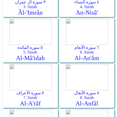
٤ سورة النساء
٣ سورة آل عمران
3. Surah
4. Surah
Âl-'Imrân
An-Nisâ'
٦ سورة الأنعام
٥ سورة المائدة
5. Surah
6. Surah
Al-Mâ'idah
Al-An'âm
٨ سورة الأنفال
٧ سورة الأعراف
7. Surah
8. Surah
Al-A'râf
Al-Anfâl