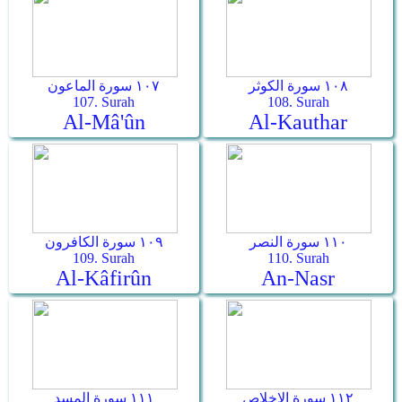
١٠٨ سورة الكوثر
١٠٧ سورة الماعون
107. Surah
108. Surah
Al-Mâ'ûn
Al-Kauthar
١١٠ سورة النصر
١٠٩ سورة الكافرون
109. Surah
110. Surah
Al-Kâfirûn
An-Nasr
١١٢ سورة الإخلاص
١١١ سورة المسد