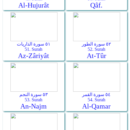
Al-Hujurât
Qâf.
٥٢ سورة الطور
٥١ سورة الذاريات
51. Surah
52. Surah
Az-Zâriyât
At-Tûr
٥٤ سورة القمر
٥٣ سورة النجم
53. Surah
54. Surah
An-Najm
Al-Qamar