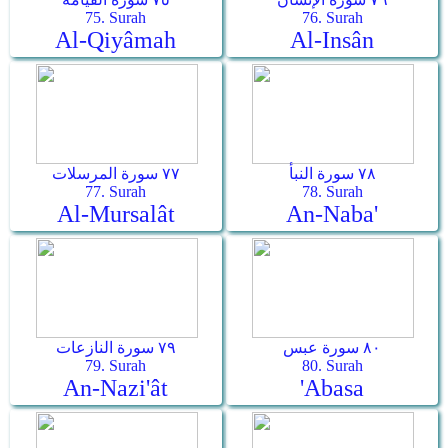
75. Surah
76. Surah
Al-Qiyâmah
Al-Insân
٧٨ سورة النبأ
٧٧ سورة المرسلات
77. Surah
78. Surah
Al-Mursalât
An-Naba'
٨٠ سورة عبس
٧٩ سورة النازعات
79. Surah
80. Surah
An-Nazi'ât
'Abasa