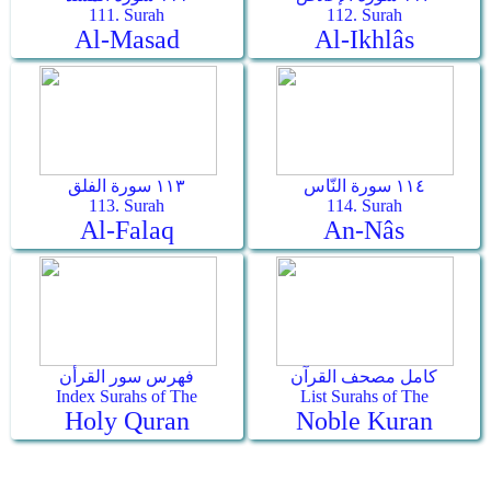
111. Surah
112. Surah
Al-Masad
Al-Ikhlâs
١١٤ سورة النّاس
١١٣ سورة الفلق
113. Surah
114. Surah
Al-Falaq
An-Nâs
كامل مصحف القرآن
فهرس سور القرأن
Index Surahs of The
List Surahs of The
Holy Quran
Noble Kuran