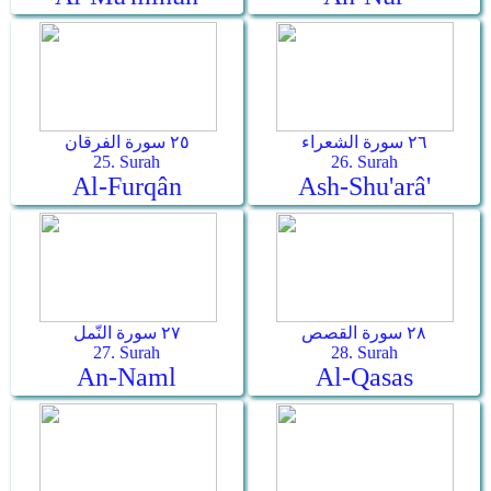
٢٦ سورة الشعراء
٢٥ سورة الفرقان
25. Surah
26. Surah
Al-Furqân
Ash-Shu'arâ'
٢٨ سورة القصص
٢٧ سورة النّمل
27. Surah
28. Surah
An-Naml
Al-Qasas