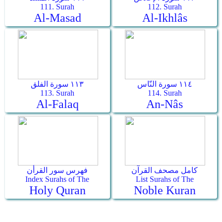
111. Surah
112. Surah
Al-Masad
Al-Ikhlâs
١١٤ سورة النّاس
١١٣ سورة الفلق
113. Surah
114. Surah
Al-Falaq
An-Nâs
كامل مصحف القرآن
فهرس سور القرأن
Index Surahs of The
List Surahs of The
Holy Quran
Noble Kuran