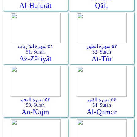
Al-Hujurât
Qâf.
٥٢ سورة الطور
٥١ سورة الذاريات
51. Surah
52. Surah
Az-Zâriyât
At-Tûr
٥٤ سورة القمر
٥٣ سورة النجم
53. Surah
54. Surah
An-Najm
Al-Qamar