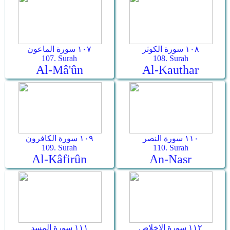
١٠٨ سورة الكوثر
١٠٧ سورة الماعون
107. Surah
108. Surah
Al-Mâ'ûn
Al-Kauthar
١١٠ سورة النصر
١٠٩ سورة الكافرون
109. Surah
110. Surah
Al-Kâfirûn
An-Nasr
١١٢ سورة الإخلاص
١١١ سورة المسد