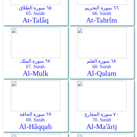
٦٦ سورة التحريم
٦٥ سورة الطلاق
65. Surah
66. Surah
At-Talâq
At-Tahrîm
٦٨ سورة القلم
٦٧ سورة الملك
67. Surah
68. Surah
Al-Mulk
Al-Qalam
٧٠ سورة المعارج
٦٩ سورة الحاقة
69. Surah
70. Surah
Al-Hâqqah
Al-Ma'ârij