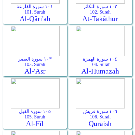
١٠٢ سورة التكاثر
١٠١ سورة القارعة
101. Surah
102. Surah
Al-Qâri'ah
At-Takâthur
١٠٤ سورة الهمزة
١٠٣ سورة العصر
103. Surah
104. Surah
Al-'Asr
Al-Humazah
١٠٦ سورة قريش
١٠٥ سورة الفيل
105. Surah
106. Surah
Al-Fîl
Quraish