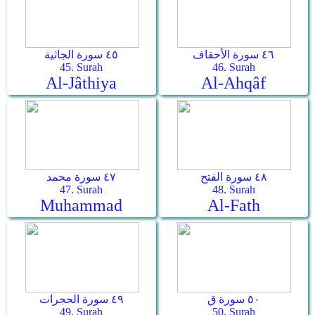
٤٦ سورة الأحقاف
٤٥ سورة الجاثية
45. Surah
46. Surah
Al-Jâthiya
Al-Ahqâf
٤٨ سورة الفتح
٤٧ سورة محمد
47. Surah
48. Surah
Muhammad
Al-Fath
٥٠ سورة ق
٤٩ سورة الحجرات
49. Surah
50. Surah