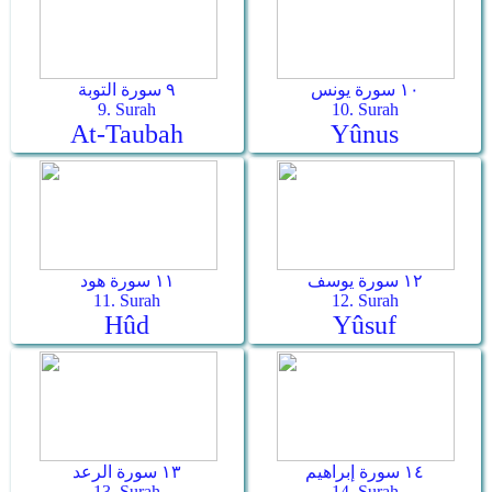
١٠ سورة يونس
٩ سورة التوبة
9. Surah
10. Surah
At-Taubah
Yûnus
١٢ سورة يوسف
١١ سورة هود
11. Surah
12. Surah
Hûd
Yûsuf
١٤ سورة إبراهيم
١٣ سورة الرعد
13. Surah
14. Surah