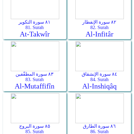
٨٢ سورة الإنفطار
٨١ سورة التكوير
81. Surah
82. Surah
At-Takwîr
Al-Infitâr
٨٤ سورة الإنشقاق
٨٣ سورة المطفّفين
83. Surah
84. Surah
Al-Mutaffifîn
Al-Inshiqâq
٨٦ سورة الطارق
٨٥ سورة البروج
85. Surah
86. Surah