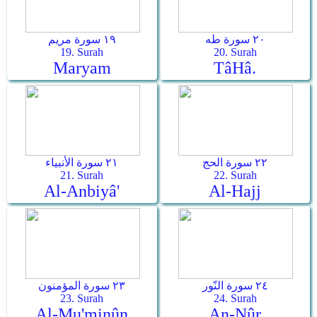
٢٠ سورة طه
١٩ سورة مريم
19. Surah
20. Surah
Maryam
Tâ­Hâ.
٢٢ سورة الحج
٢١ سورة الأنبياء
21. Surah
22. Surah
Al-Anbiyâ'
Al-Hajj
٢٤ سورة النّور
٢٣ سورة المؤمنون
23. Surah
24. Surah
Al-Mu'minûn
An-Nûr