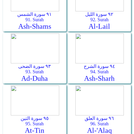
٩٢ سورة الليل
٩١ سورة الشمس
91. Surah
92. Surah
Ash-Shams
Al-Lail
٩٤ سورة الشرح
٩٣ سورة الضحى
93. Surah
94. Surah
Ad-Duha
Ash-Sharh
٩٦ سورة العلق
٩٥ سورة التين
95. Surah
96. Surah
At-Tin
Al-'Alaq