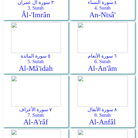
٤ سورة النساء
٣ سورة آل عمران
3. Surah
4. Surah
Âl-'Imrân
An-Nisâ'
٦ سورة الأنعام
٥ سورة المائدة
5. Surah
6. Surah
Al-Mâ'idah
Al-An'âm
٨ سورة الأنفال
٧ سورة الأعراف
7. Surah
8. Surah
Al-A'râf
Al-Anfâl