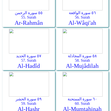
٥٦ سورة الواقعة
٥٥ سورة الرحمن
55. Surah
56. Surah
Ar-Rahmân
Al-Wâqi'ah
٥٨ سورة المجادلة
٥٧ سورة الحديد
57. Surah
58. Surah
Al-Hadîd
Al-Mujâdilah
٦٠ سورة الممتحنة
٥٩ سورة الحشر
59. Surah
60. Surah
Al-Hashr
Al-Mumtahinah