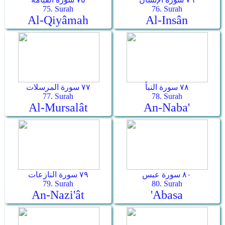
75. Surah
76. Surah
Al-Qiyâmah
Al-Insân
٧٨ سورة النبأ
٧٧ سورة المرسلات
77. Surah
78. Surah
Al-Mursalât
An-Naba'
٨٠ سورة عبس
٧٩ سورة النازعات
79. Surah
80. Surah
An-Nazi'ât
'Abasa