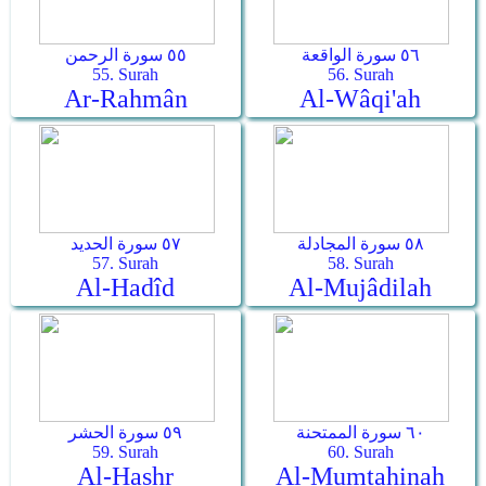
٥٦ سورة الواقعة
٥٥ سورة الرحمن
55. Surah
56. Surah
Ar-Rahmân
Al-Wâqi'ah
٥٨ سورة المجادلة
٥٧ سورة الحديد
57. Surah
58. Surah
Al-Hadîd
Al-Mujâdilah
٦٠ سورة الممتحنة
٥٩ سورة الحشر
59. Surah
60. Surah
Al-Hashr
Al-Mumtahinah