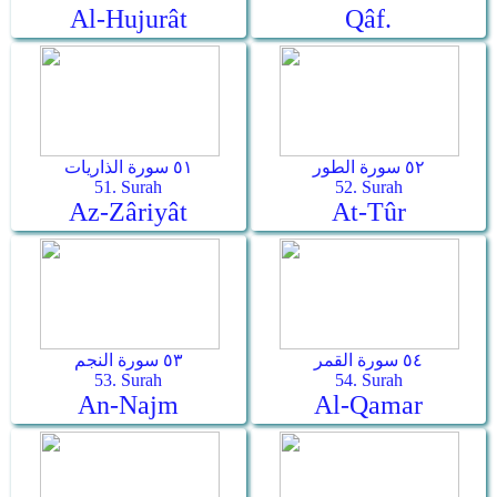
Al-Hujurât
Qâf.
٥٢ سورة الطور
٥١ سورة الذاريات
51. Surah
52. Surah
Az-Zâriyât
At-Tûr
٥٤ سورة القمر
٥٣ سورة النجم
53. Surah
54. Surah
An-Najm
Al-Qamar