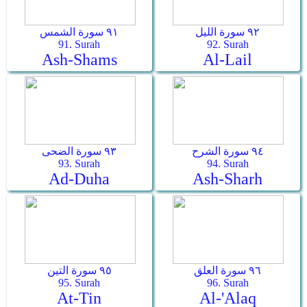
٩٢ سورة الليل
٩١ سورة الشمس
91. Surah
92. Surah
Ash-Shams
Al-Lail
٩٤ سورة الشرح
٩٣ سورة الضحى
93. Surah
94. Surah
Ad-Duha
Ash-Sharh
٩٦ سورة العلق
٩٥ سورة التين
95. Surah
96. Surah
At-Tin
Al-'Alaq