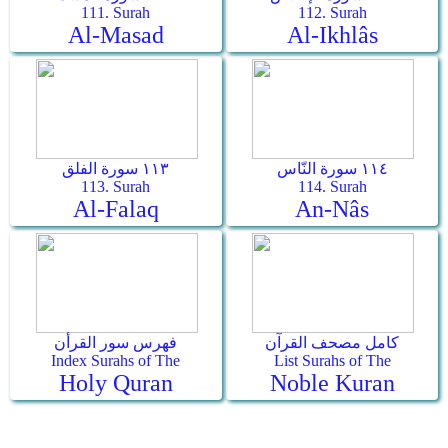
111. Surah
112. Surah
Al-Masad
Al-Ikhlâs
١١٤ سورة النّاس
١١٣ سورة الفلق
113. Surah
114. Surah
Al-Falaq
An-Nâs
كامل مصحف القرآن
فهرس سور القرأن
Index Surahs of The
List Surahs of The
Holy Quran
Noble Kuran