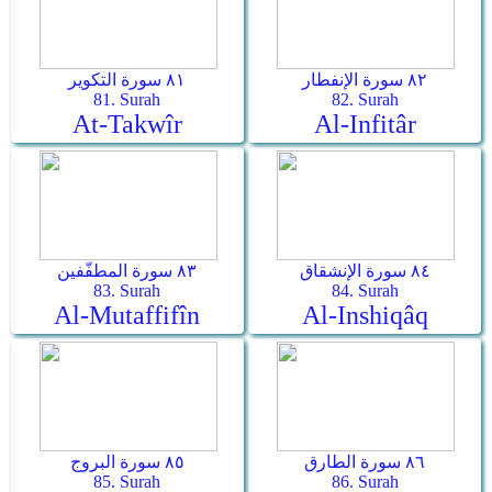
٨٢ سورة الإنفطار
٨١ سورة التكوير
81. Surah
82. Surah
At-Takwîr
Al-Infitâr
٨٤ سورة الإنشقاق
٨٣ سورة المطفّفين
83. Surah
84. Surah
Al-Mutaffifîn
Al-Inshiqâq
٨٦ سورة الطارق
٨٥ سورة البروج
85. Surah
86. Surah