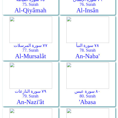
75. Surah
76. Surah
Al-Qiyâmah
Al-Insân
٧٨ سورة النبأ
٧٧ سورة المرسلات
77. Surah
78. Surah
Al-Mursalât
An-Naba'
٨٠ سورة عبس
٧٩ سورة النازعات
79. Surah
80. Surah
An-Nazi'ât
'Abasa