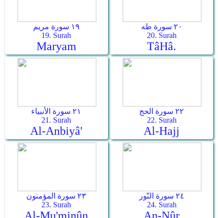
٢٠ سورة طه
١٩ سورة مريم
19. Surah
20. Surah
Maryam
Tâ­Hâ.
٢٢ سورة الحج
٢١ سورة الأنبياء
21. Surah
22. Surah
Al-Anbiyâ'
Al-Hajj
٢٤ سورة النّور
٢٣ سورة المؤمنون
23. Surah
24. Surah
Al-Mu'minûn
An-Nûr