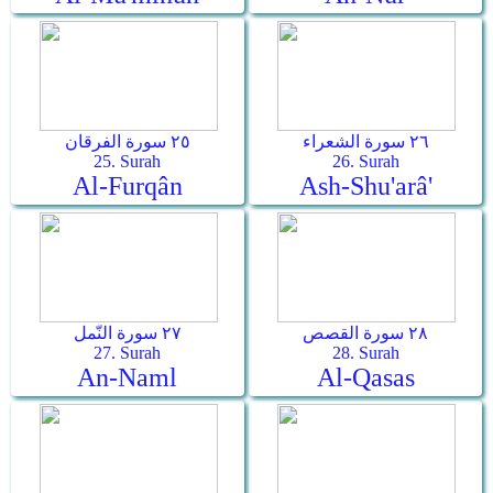
٢٦ سورة الشعراء
٢٥ سورة الفرقان
25. Surah
26. Surah
Al-Furqân
Ash-Shu'arâ'
٢٨ سورة القصص
٢٧ سورة النّمل
27. Surah
28. Surah
An-Naml
Al-Qasas