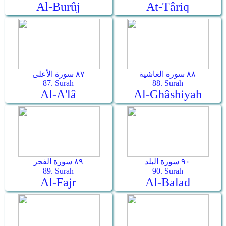
Al-Burûj
At-Târiq
٨٨ سورة الغاشية
٨٧ سورة الأعلى
87. Surah
88. Surah
Al-A'lâ
Al-Ghâshiyah
٩٠ سورة البلد
٨٩ سورة الفجر
89. Surah
90. Surah
Al-Fajr
Al-Balad