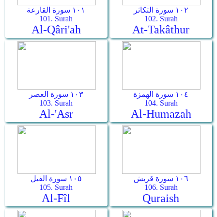
١٠٢ سورة التكاثر
١٠١ سورة القارعة
101. Surah
102. Surah
Al-Qâri'ah
At-Takâthur
١٠٤ سورة الهمزة
١٠٣ سورة العصر
103. Surah
104. Surah
Al-'Asr
Al-Humazah
١٠٦ سورة قريش
١٠٥ سورة الفيل
105. Surah
106. Surah
Al-Fîl
Quraish