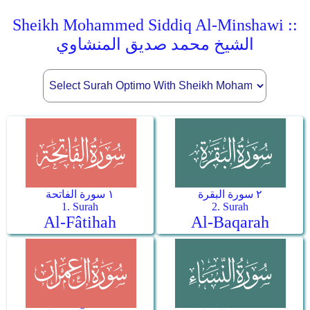
Sheikh Mohammed Siddiq Al-Minshawi ::
الشيخ محمد صديق المنشاوي
٢ سورة البقرة
١ سورة الفاتحة
1. Surah
2. Surah
Al-Fâtihah
Al-Baqarah