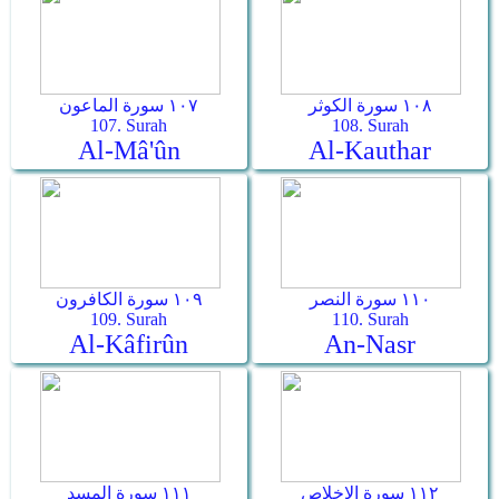
١٠٨ سورة الكوثر
١٠٧ سورة الماعون
107. Surah
108. Surah
Al-Mâ'ûn
Al-Kauthar
١١٠ سورة النصر
١٠٩ سورة الكافرون
109. Surah
110. Surah
Al-Kâfirûn
An-Nasr
١١٢ سورة الإخلاص
١١١ سورة المسد