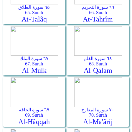
٦٦ سورة التحريم
٦٥ سورة الطلاق
65. Surah
66. Surah
At-Talâq
At-Tahrîm
٦٨ سورة القلم
٦٧ سورة الملك
67. Surah
68. Surah
Al-Mulk
Al-Qalam
٧٠ سورة المعارج
٦٩ سورة الحاقة
69. Surah
70. Surah
Al-Hâqqah
Al-Ma'ârij