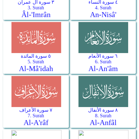
٤ سورة النساء
٣ سورة آل عمران
3. Surah
4. Surah
Âl-'Imrân
An-Nisâ'
٦ سورة الأنعام
٥ سورة المائدة
5. Surah
6. Surah
Al-Mâ'idah
Al-An'âm
٨ سورة الأنفال
٧ سورة الأعراف
7. Surah
8. Surah
Al-A'râf
Al-Anfâl