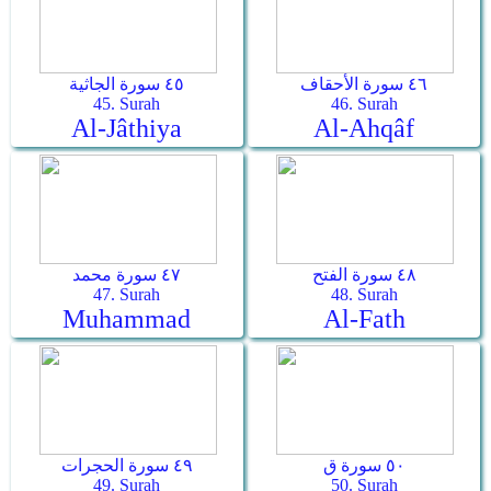
٤٦ سورة الأحقاف
٤٥ سورة الجاثية
45. Surah
46. Surah
Al-Jâthiya
Al-Ahqâf
٤٨ سورة الفتح
٤٧ سورة محمد
47. Surah
48. Surah
Muhammad
Al-Fath
٥٠ سورة ق
٤٩ سورة الحجرات
49. Surah
50. Surah