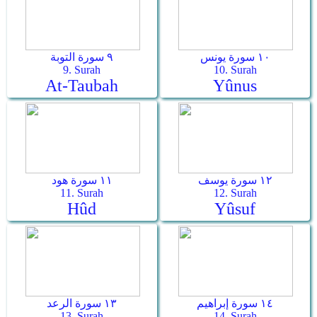
١٠ سورة يونس
٩ سورة التوبة
9. Surah
10. Surah
At-Taubah
Yûnus
١٢ سورة يوسف
١١ سورة هود
11. Surah
12. Surah
Hûd
Yûsuf
١٤ سورة إبراهيم
١٣ سورة الرعد
13. Surah
14. Surah