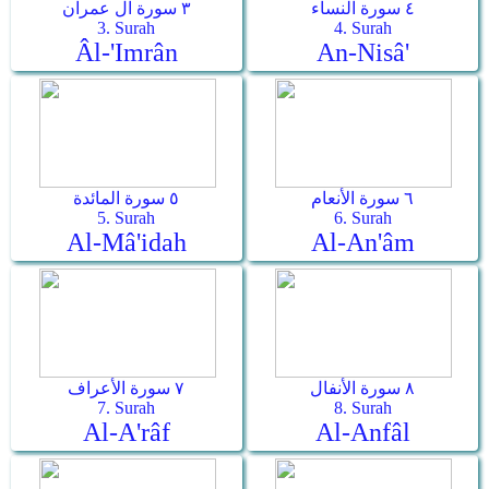
٤ سورة النساء
٣ سورة آل عمران
3. Surah
4. Surah
Âl-'Imrân
An-Nisâ'
٦ سورة الأنعام
٥ سورة المائدة
5. Surah
6. Surah
Al-Mâ'idah
Al-An'âm
٨ سورة الأنفال
٧ سورة الأعراف
7. Surah
8. Surah
Al-A'râf
Al-Anfâl