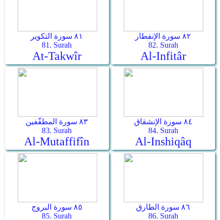
٨٢ سورة الإنفطار
٨١ سورة التكوير
81. Surah
82. Surah
At-Takwîr
Al-Infitâr
٨٤ سورة الإنشقاق
٨٣ سورة المطفّفين
83. Surah
84. Surah
Al-Mutaffifîn
Al-Inshiqâq
٨٦ سورة الطارق
٨٥ سورة البروج
85. Surah
86. Surah