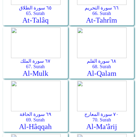
٦٦ سورة التحريم
٦٥ سورة الطلاق
65. Surah
66. Surah
At-Talâq
At-Tahrîm
٦٨ سورة القلم
٦٧ سورة الملك
67. Surah
68. Surah
Al-Mulk
Al-Qalam
٧٠ سورة المعارج
٦٩ سورة الحاقة
69. Surah
70. Surah
Al-Hâqqah
Al-Ma'ârij