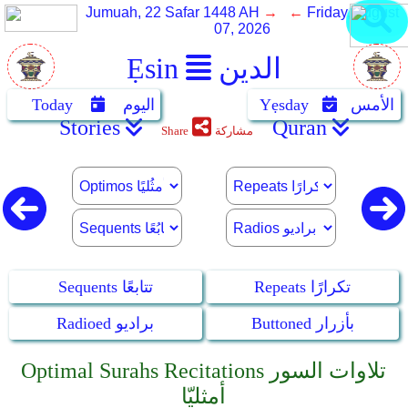
Jumuah, 22 Safar 1448 AH
→ ←
Friday, August
07, 2026
الدين
Ẹsin
الأمس
Yẹsday
اليوم
Today
Stories
Quran
مشاركة
Share
Repeats تكرارًا
Sequents تتابعًا
Buttoned بأزرار
Radioed براديو
Optimal Surahs Recitations تلاوات السور
أمثليّا