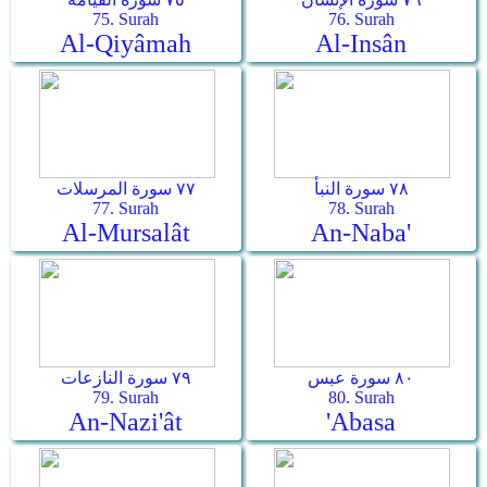
75. Surah
76. Surah
Al-Qiyâmah
Al-Insân
٧٨ سورة النبأ
٧٧ سورة المرسلات
77. Surah
78. Surah
Al-Mursalât
An-Naba'
٨٠ سورة عبس
٧٩ سورة النازعات
79. Surah
80. Surah
An-Nazi'ât
'Abasa