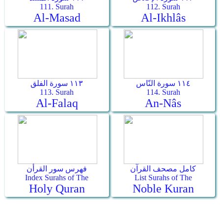
111. Surah
112. Surah
Al-Masad
Al-Ikhlâs
١١٤ سورة النّاس
١١٣ سورة الفلق
113. Surah
114. Surah
Al-Falaq
An-Nâs
كامل مصحف القرآن
فهرس سور القرأن
Index Surahs of The
List Surahs of The
Holy Quran
Noble Kuran