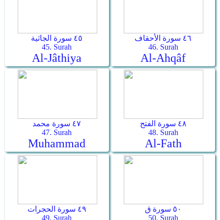
٤٦ سورة الأحقاف
٤٥ سورة الجاثية
45. Surah
46. Surah
Al-Jâthiya
Al-Ahqâf
٤٨ سورة الفتح
٤٧ سورة محمد
47. Surah
48. Surah
Muhammad
Al-Fath
٥٠ سورة ق
٤٩ سورة الحجرات
49. Surah
50. Surah