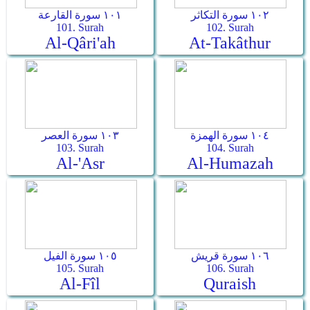
١٠٢ سورة التكاثر
١٠١ سورة القارعة
101. Surah
102. Surah
Al-Qâri'ah
At-Takâthur
١٠٤ سورة الهمزة
١٠٣ سورة العصر
103. Surah
104. Surah
Al-'Asr
Al-Humazah
١٠٦ سورة قريش
١٠٥ سورة الفيل
105. Surah
106. Surah
Al-Fîl
Quraish