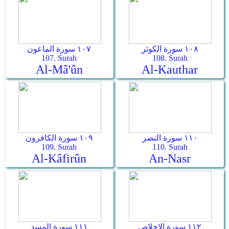
١٠٨ سورة الكوثر
١٠٧ سورة الماعون
107. Surah
108. Surah
Al-Mâ'ûn
Al-Kauthar
١١٠ سورة النصر
١٠٩ سورة الكافرون
109. Surah
110. Surah
Al-Kâfirûn
An-Nasr
١١٢ سورة الإخلاص
١١١ سورة المسد