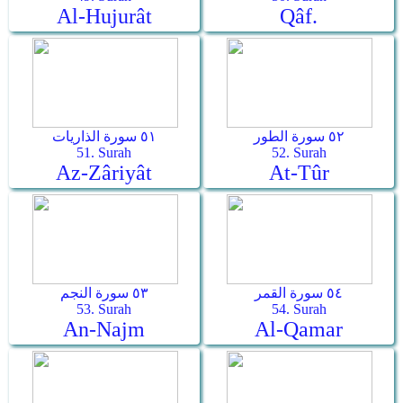
Al-Hujurât
Qâf.
٥٢ سورة الطور
٥١ سورة الذاريات
51. Surah
52. Surah
Az-Zâriyât
At-Tûr
٥٤ سورة القمر
٥٣ سورة النجم
53. Surah
54. Surah
An-Najm
Al-Qamar