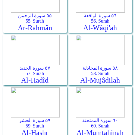
٥٦ سورة الواقعة
٥٥ سورة الرحمن
55. Surah
56. Surah
Ar-Rahmân
Al-Wâqi'ah
٥٨ سورة المجادلة
٥٧ سورة الحديد
57. Surah
58. Surah
Al-Hadîd
Al-Mujâdilah
٦٠ سورة الممتحنة
٥٩ سورة الحشر
59. Surah
60. Surah
Al-Hashr
Al-Mumtahinah