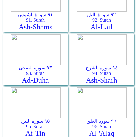
٩٢ سورة الليل
٩١ سورة الشمس
91. Surah
92. Surah
Ash-Shams
Al-Lail
٩٤ سورة الشرح
٩٣ سورة الضحى
93. Surah
94. Surah
Ad-Duha
Ash-Sharh
٩٦ سورة العلق
٩٥ سورة التين
95. Surah
96. Surah
At-Tin
Al-'Alaq