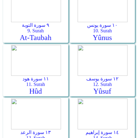
١٠ سورة يونس
٩ سورة التوبة
9. Surah
10. Surah
At-Taubah
Yûnus
١٢ سورة يوسف
١١ سورة هود
11. Surah
12. Surah
Hûd
Yûsuf
١٤ سورة إبراهيم
١٣ سورة الرعد
13. Surah
14. Surah