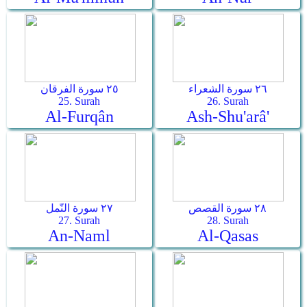
٢٦ سورة الشعراء
٢٥ سورة الفرقان
25. Surah
26. Surah
Al-Furqân
Ash-Shu'arâ'
٢٨ سورة القصص
٢٧ سورة النّمل
27. Surah
28. Surah
An-Naml
Al-Qasas