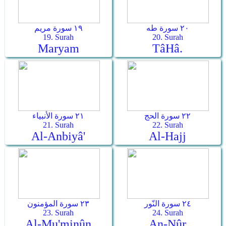
٢٠ سورة طه
١٩ سورة مريم
19. Surah
20. Surah
Maryam
Tâ­Hâ.
٢٢ سورة الحج
٢١ سورة الأنبياء
21. Surah
22. Surah
Al-Anbiyâ'
Al-Hajj
٢٤ سورة النّور
٢٣ سورة المؤمنون
23. Surah
24. Surah
Al-Mu'minûn
An-Nûr