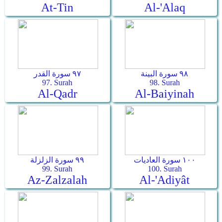
At-Tin
Al-'Alaq
٩٨ سورة البينة
٩٧ سورة القدر
97. Surah
98. Surah
Al-Qadr
Al-Baiyinah
١٠٠ سورة العاديات
٩٩ سورة الزلزلة
99. Surah
100. Surah
Az-Zalzalah
Al-'Adiyât