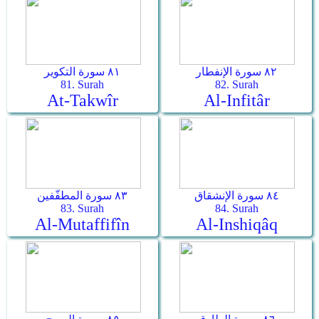
٨٢ سورة الإنفطار
٨١ سورة التكوير
81. Surah
82. Surah
At-Takwîr
Al-Infitâr
٨٤ سورة الإنشقاق
٨٣ سورة المطفّفين
83. Surah
84. Surah
Al-Mutaffifîn
Al-Inshiqâq