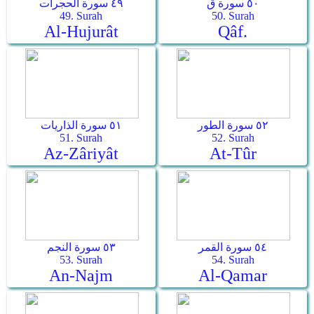
٥٠ سورة ق
٤٩ سورة الحجرات
49. Surah
50. Surah
Al-Hujurât
Qâf.
٥٢ سورة الطور
٥١ سورة الذاريات
51. Surah
52. Surah
Az-Zâriyât
At-Tûr
٥٤ سورة القمر
٥٣ سورة النجم
53. Surah
54. Surah
An-Najm
Al-Qamar