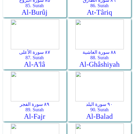
٨٦ سورة الطارق
٨٥ سورة البروج
85. Surah
86. Surah
Al-Burûj
At-Târiq
٨٨ سورة الغاشية
٨٧ سورة الأعلى
87. Surah
88. Surah
Al-A'lâ
Al-Ghâshiyah
٩٠ سورة البلد
٨٩ سورة الفجر
89. Surah
90. Surah
Al-Fajr
Al-Balad