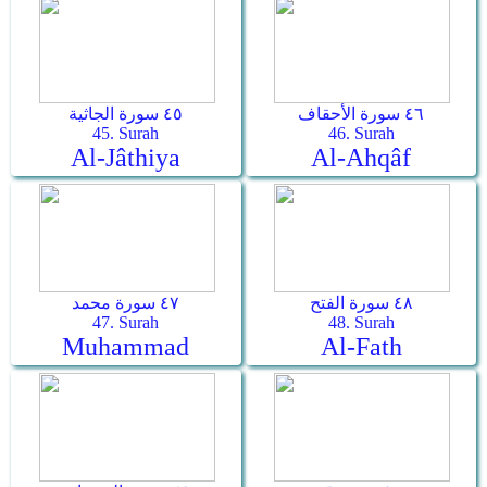
٤٦ سورة الأحقاف
٤٥ سورة الجاثية
45. Surah
46. Surah
Al-Jâthiya
Al-Ahqâf
٤٨ سورة الفتح
٤٧ سورة محمد
47. Surah
48. Surah
Muhammad
Al-Fath