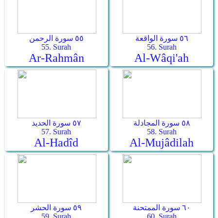
٥٦ سورة الواقعة
٥٥ سورة الرحمن
55. Surah
56. Surah
Ar-Rahmân
Al-Wâqi'ah
٥٨ سورة المجادلة
٥٧ سورة الحديد
57. Surah
58. Surah
Al-Hadîd
Al-Mujâdilah
٦٠ سورة الممتحنة
٥٩ سورة الحشر
59. Surah
60. Surah