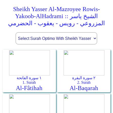
Sheikh Yasser Al-Mazroyee Rowis-
Yakoob-AlHadrami :: الشيخ ياسر
المزروعي - رويس - يعقوب - الحضرمي
٢ سورة البقرة
١ سورة الفاتحة
1. Surah
2. Surah
Al-Fâtihah
Al-Baqarah