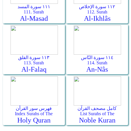
١١٢ سورة الإخلاص
١١١ سورة المسد
111. Surah
112. Surah
Al-Masad
Al-Ikhlâs
١١٤ سورة النّاس
١١٣ سورة الفلق
113. Surah
114. Surah
Al-Falaq
An-Nâs
كامل مصحف القرآن
فهرس سور القرأن
Index Surahs of The
List Surahs of The
Holy Quran
Noble Kuran