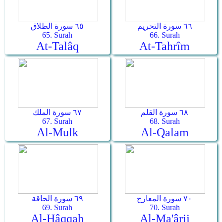
٦٦ سورة التحريم
٦٥ سورة الطلاق
65. Surah
66. Surah
At-Talâq
At-Tahrîm
٦٨ سورة القلم
٦٧ سورة الملك
67. Surah
68. Surah
Al-Mulk
Al-Qalam
٧٠ سورة المعارج
٦٩ سورة الحاقة
69. Surah
70. Surah
Al-Hâqqah
Al-Ma'ârij