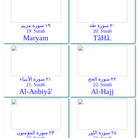
٢٠ سورة طه
١٩ سورة مريم
19. Surah
20. Surah
Maryam
Tâ­Hâ.
٢٢ سورة الحج
٢١ سورة الأنبياء
21. Surah
22. Surah
Al-Anbiyâ'
Al-Hajj
٢٤ سورة النّور
٢٣ سورة المؤمنون