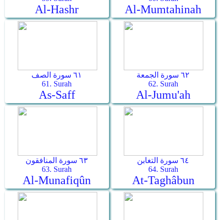
Al-Hashr
Al-Mumtahinah
٦٢ سورة الجمعة
٦١ سورة الصف
61. Surah
62. Surah
As-Saff
Al-Jumu'ah
٦٤ سورة التغابن
٦٣ سورة المنافقون
63. Surah
64. Surah
Al-Munafiqûn
At-Taghâbun