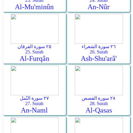
23. Surah
24. Surah
Al-Mu'minûn
An-Nûr
٢٦ سورة الشعراء
٢٥ سورة الفرقان
25. Surah
26. Surah
Al-Furqân
Ash-Shu'arâ'
٢٨ سورة القصص
٢٧ سورة النّمل
27. Surah
28. Surah
An-Naml
Al-Qasas