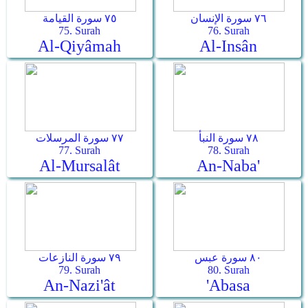
٧٦ سورة الإنسان
٧٥ سورة القيامة
75. Surah
76. Surah
Al-Qiyâmah
Al-Insân
٧٨ سورة النبأ
٧٧ سورة المرسلات
77. Surah
78. Surah
Al-Mursalât
An-Naba'
٨٠ سورة عبس
٧٩ سورة النازعات
79. Surah
80. Surah
An-Nazi'ât
'Abasa