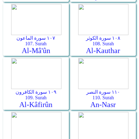
١٠٨ سورة الكوثر
١٠٧ سورة الماعون
107. Surah
108. Surah
Al-Mâ'ûn
Al-Kauthar
١١٠ سورة النصر
١٠٩ سورة الكافرون
109. Surah
110. Surah
Al-Kâfirûn
An-Nasr