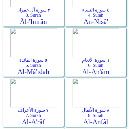
٤ سورة النساء
٣ سورة آل عمران
3. Surah
4. Surah
Âl-'Imrân
An-Nisâ'
٦ سورة الأنعام
٥ سورة المائدة
5. Surah
6. Surah
Al-Mâ'idah
Al-An'âm
٨ سورة الأنفال
٧ سورة الأعراف
7. Surah
8. Surah
Al-A'râf
Al-Anfâl