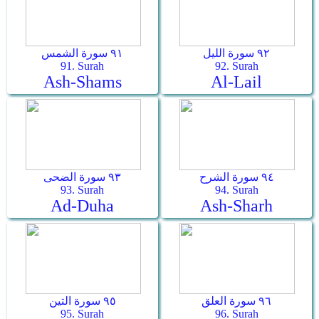
٩٢ سورة الليل
٩١ سورة الشمس
91. Surah
92. Surah
Ash-Shams
Al-Lail
٩٤ سورة الشرح
٩٣ سورة الضحى
93. Surah
94. Surah
Ad-Duha
Ash-Sharh
٩٦ سورة العلق
٩٥ سورة التين
95. Surah
96. Surah