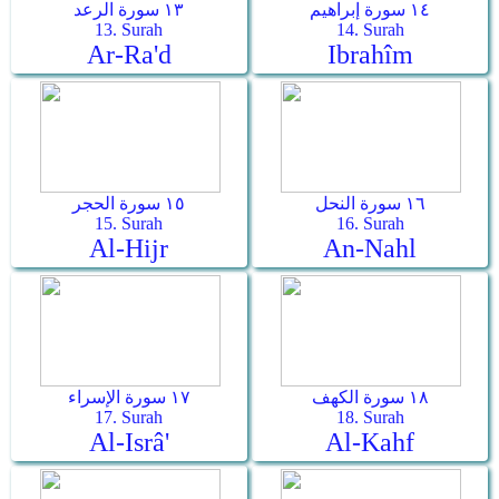
١٤ سورة إبراهيم
١٣ سورة الرعد
13. Surah
14. Surah
Ar-Ra'd
Ibrahîm
١٦ سورة النحل
١٥ سورة الحجر
15. Surah
16. Surah
Al-Hijr
An-Nahl
١٨ سورة الكهف
١٧ سورة الإسراء
17. Surah
18. Surah
Al-Isrâ'
Al-Kahf