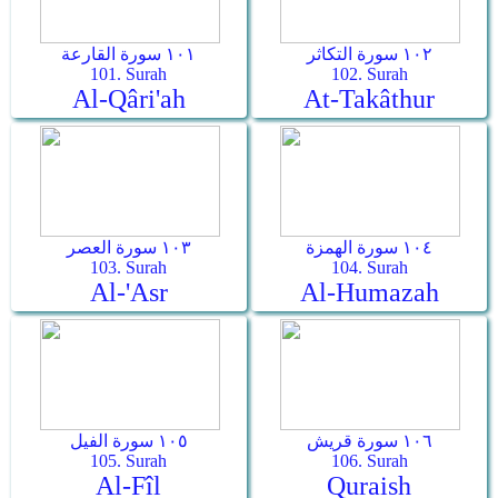
١٠٢ سورة التكاثر
١٠١ سورة القارعة
101. Surah
102. Surah
Al-Qâri'ah
At-Takâthur
١٠٤ سورة الهمزة
١٠٣ سورة العصر
103. Surah
104. Surah
Al-'Asr
Al-Humazah
١٠٦ سورة قريش
١٠٥ سورة الفيل
105. Surah
106. Surah
Al-Fîl
Quraish