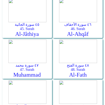
٤٦ سورة الأحقاف
٤٥ سورة الجاثية
45. Surah
46. Surah
Al-Jâthiya
Al-Ahqâf
٤٨ سورة الفتح
٤٧ سورة محمد
47. Surah
48. Surah
Muhammad
Al-Fath