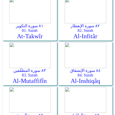
٨٢ سورة الإنفطار
٨١ سورة التكوير
81. Surah
82. Surah
At-Takwîr
Al-Infitâr
٨٤ سورة الإنشقاق
٨٣ سورة المطفّفين
83. Surah
84. Surah
Al-Mutaffifîn
Al-Inshiqâq