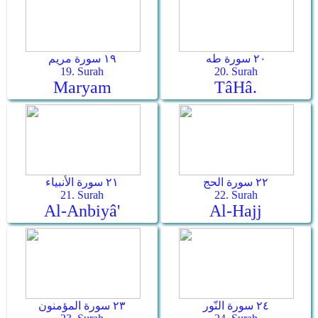
٢٠ سورة طه
١٩ سورة مريم
19. Surah
20. Surah
Maryam
Tâ­Hâ.
٢٢ سورة الحج
٢١ سورة الأنبياء
21. Surah
22. Surah
Al-Anbiyâ'
Al-Hajj
٢٤ سورة النّور
٢٣ سورة المؤمنون