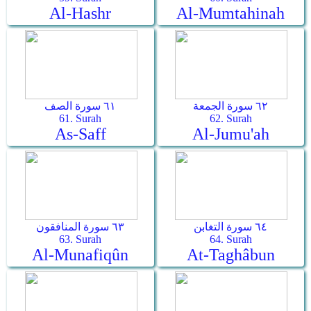
Al-Hashr
Al-Mumtahinah
٦٢ سورة الجمعة
٦١ سورة الصف
61. Surah
62. Surah
As-Saff
Al-Jumu'ah
٦٤ سورة التغابن
٦٣ سورة المنافقون
63. Surah
64. Surah
Al-Munafiqûn
At-Taghâbun