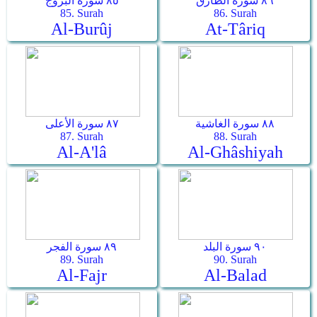
٨٦ سورة الطارق
٨٥ سورة البروج
85. Surah
86. Surah
Al-Burûj
At-Târiq
٨٨ سورة الغاشية
٨٧ سورة الأعلى
87. Surah
88. Surah
Al-A'lâ
Al-Ghâshiyah
٩٠ سورة البلد
٨٩ سورة الفجر
89. Surah
90. Surah
Al-Fajr
Al-Balad