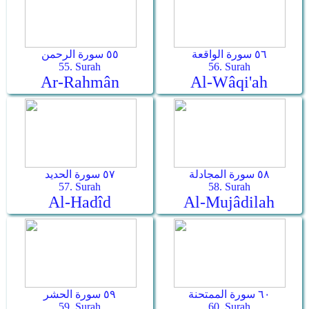
٥٦ سورة الواقعة
٥٥ سورة الرحمن
55. Surah
56. Surah
Ar-Rahmân
Al-Wâqi'ah
٥٨ سورة المجادلة
٥٧ سورة الحديد
57. Surah
58. Surah
Al-Hadîd
Al-Mujâdilah
٦٠ سورة الممتحنة
٥٩ سورة الحشر
59. Surah
60. Surah