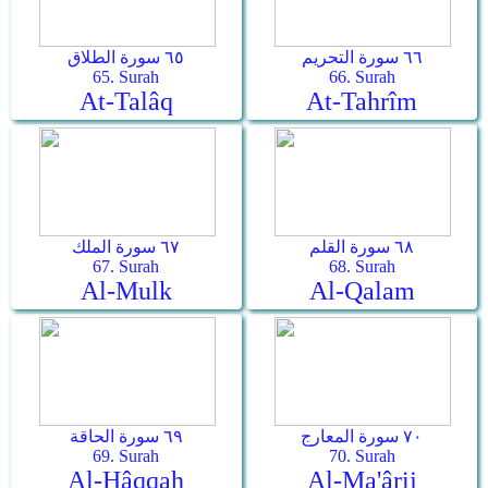
٦٦ سورة التحريم
٦٥ سورة الطلاق
65. Surah
66. Surah
At-Talâq
At-Tahrîm
٦٨ سورة القلم
٦٧ سورة الملك
67. Surah
68. Surah
Al-Mulk
Al-Qalam
٧٠ سورة المعارج
٦٩ سورة الحاقة
69. Surah
70. Surah
Al-Hâqqah
Al-Ma'ârij