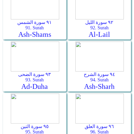
٩٢ سورة الليل
٩١ سورة الشمس
91. Surah
92. Surah
Ash-Shams
Al-Lail
٩٤ سورة الشرح
٩٣ سورة الضحى
93. Surah
94. Surah
Ad-Duha
Ash-Sharh
٩٦ سورة العلق
٩٥ سورة التين
95. Surah
96. Surah