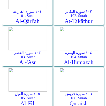
١٠٢ سورة التكاثر
١٠١ سورة القارعة
101. Surah
102. Surah
Al-Qâri'ah
At-Takâthur
١٠٤ سورة الهمزة
١٠٣ سورة العصر
103. Surah
104. Surah
Al-'Asr
Al-Humazah
١٠٦ سورة قريش
١٠٥ سورة الفيل
105. Surah
106. Surah
Al-Fîl
Quraish