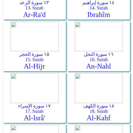
١٤ سورة إبراهيم
١٣ سورة الرعد
13. Surah
14. Surah
Ar-Ra'd
Ibrahîm
١٦ سورة النحل
١٥ سورة الحجر
15. Surah
16. Surah
Al-Hijr
An-Nahl
١٨ سورة الكهف
١٧ سورة الإسراء
17. Surah
18. Surah
Al-Isrâ'
Al-Kahf