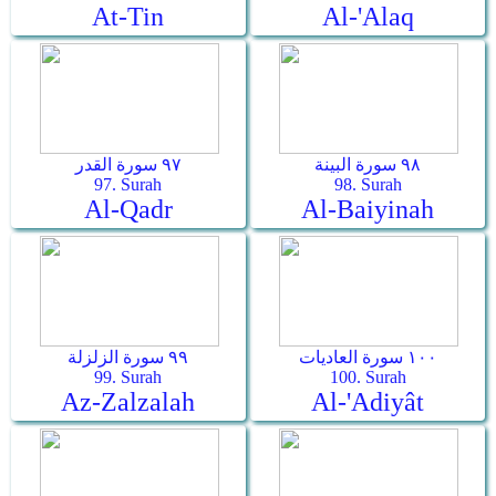
At-Tin
Al-'Alaq
٩٨ سورة البينة
٩٧ سورة القدر
97. Surah
98. Surah
Al-Qadr
Al-Baiyinah
١٠٠ سورة العاديات
٩٩ سورة الزلزلة
99. Surah
100. Surah
Az-Zalzalah
Al-'Adiyât