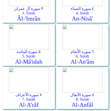
٤ سورة النساء
٣ سورة آل عمران
3. Surah
4. Surah
Âl-'Imrân
An-Nisâ'
٦ سورة الأنعام
٥ سورة المائدة
5. Surah
6. Surah
Al-Mâ'idah
Al-An'âm
٨ سورة الأنفال
٧ سورة الأعراف
7. Surah
8. Surah
Al-A'râf
Al-Anfâl