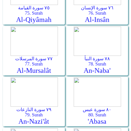
٧٦ سورة الإنسان
٧٥ سورة القيامة
75. Surah
76. Surah
Al-Qiyâmah
Al-Insân
٧٨ سورة النبأ
٧٧ سورة المرسلات
77. Surah
78. Surah
Al-Mursalât
An-Naba'
٨٠ سورة عبس
٧٩ سورة النازعات
79. Surah
80. Surah
An-Nazi'ât
'Abasa