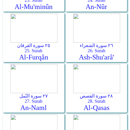
23. Surah
24. Surah
Al-Mu'minûn
An-Nûr
٢٦ سورة الشعراء
٢٥ سورة الفرقان
25. Surah
26. Surah
Al-Furqân
Ash-Shu'arâ'
٢٨ سورة القصص
٢٧ سورة النّمل
27. Surah
28. Surah
An-Naml
Al-Qasas