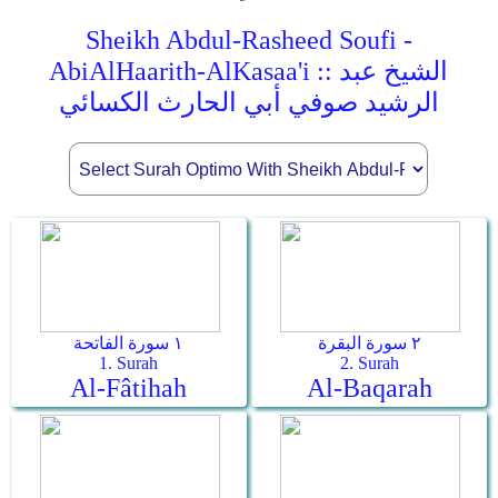
Sheikh Abdul-Rasheed Soufi -
AbiAlHaarith-AlKasaa'i :: الشيخ عبد
الرشيد صوفي أبي الحارث الكسائي
٢ سورة البقرة
١ سورة الفاتحة
1. Surah
2. Surah
Al-Fâtihah
Al-Baqarah