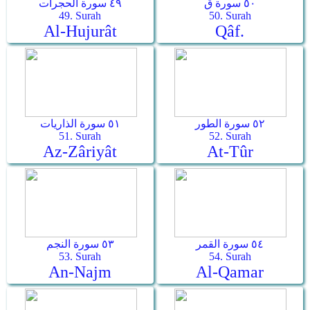
٥٠ سورة ق
٤٩ سورة الحجرات
49. Surah
50. Surah
Al-Hujurât
Qâf.
٥٢ سورة الطور
٥١ سورة الذاريات
51. Surah
52. Surah
Az-Zâriyât
At-Tûr
٥٤ سورة القمر
٥٣ سورة النجم
53. Surah
54. Surah
An-Najm
Al-Qamar