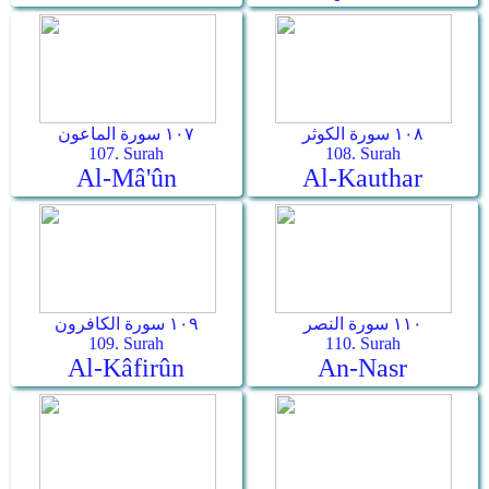
١٠٨ سورة الكوثر
١٠٧ سورة الماعون
107. Surah
108. Surah
Al-Mâ'ûn
Al-Kauthar
١١٠ سورة النصر
١٠٩ سورة الكافرون
109. Surah
110. Surah
Al-Kâfirûn
An-Nasr