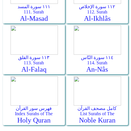
١١٢ سورة الإخلاص
١١١ سورة المسد
111. Surah
112. Surah
Al-Masad
Al-Ikhlâs
١١٤ سورة النّاس
١١٣ سورة الفلق
113. Surah
114. Surah
Al-Falaq
An-Nâs
كامل مصحف القرآن
فهرس سور القرأن
Index Surahs of The
List Surahs of The
Holy Quran
Noble Kuran