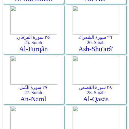
٢٦ سورة الشعراء
٢٥ سورة الفرقان
25. Surah
26. Surah
Al-Furqân
Ash-Shu'arâ'
٢٨ سورة القصص
٢٧ سورة النّمل
27. Surah
28. Surah
An-Naml
Al-Qasas