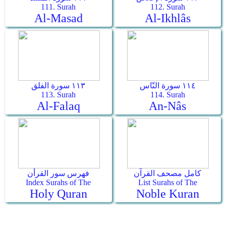
111. Surah
112. Surah
Al-Masad
Al-Ikhlâs
١١٤ سورة النّاس
١١٣ سورة الفلق
113. Surah
114. Surah
Al-Falaq
An-Nâs
كامل مصحف القرآن
فهرس سور القرأن
Index Surahs of The
List Surahs of The
Holy Quran
Noble Kuran