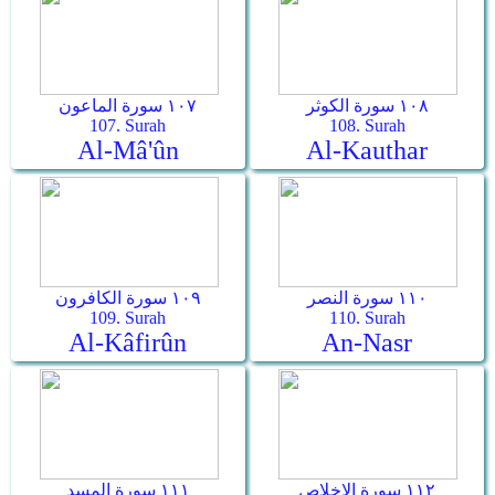
١٠٨ سورة الكوثر
١٠٧ سورة الماعون
107. Surah
108. Surah
Al-Mâ'ûn
Al-Kauthar
١١٠ سورة النصر
١٠٩ سورة الكافرون
109. Surah
110. Surah
Al-Kâfirûn
An-Nasr
١١٢ سورة الإخلاص
١١١ سورة المسد