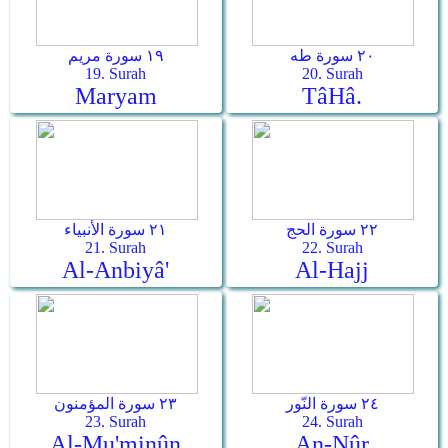
٢٠ سورة طه
١٩ سورة مريم
19. Surah
20. Surah
Maryam
Tâ­Hâ.
٢٢ سورة الحج
٢١ سورة الأنبياء
21. Surah
22. Surah
Al-Anbiyâ'
Al-Hajj
٢٤ سورة النّور
٢٣ سورة المؤمنون
23. Surah
24. Surah
Al-Mu'minûn
An-Nûr