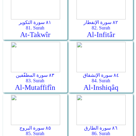
٨٢ سورة الإنفطار
٨١ سورة التكوير
81. Surah
82. Surah
At-Takwîr
Al-Infitâr
٨٤ سورة الإنشقاق
٨٣ سورة المطفّفين
83. Surah
84. Surah
Al-Mutaffifîn
Al-Inshiqâq
٨٦ سورة الطارق
٨٥ سورة البروج
85. Surah
86. Surah