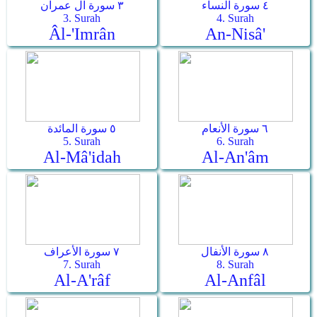
٤ سورة النساء
٣ سورة آل عمران
3. Surah
4. Surah
Âl-'Imrân
An-Nisâ'
٦ سورة الأنعام
٥ سورة المائدة
5. Surah
6. Surah
Al-Mâ'idah
Al-An'âm
٨ سورة الأنفال
٧ سورة الأعراف
7. Surah
8. Surah
Al-A'râf
Al-Anfâl