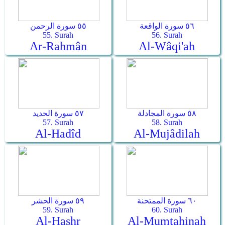
٥٦ سورة الواقعة
٥٥ سورة الرحمن
55. Surah
56. Surah
Ar-Rahmân
Al-Wâqi'ah
٥٨ سورة المجادلة
٥٧ سورة الحديد
57. Surah
58. Surah
Al-Hadîd
Al-Mujâdilah
٦٠ سورة الممتحنة
٥٩ سورة الحشر
59. Surah
60. Surah
Al-Hashr
Al-Mumtahinah