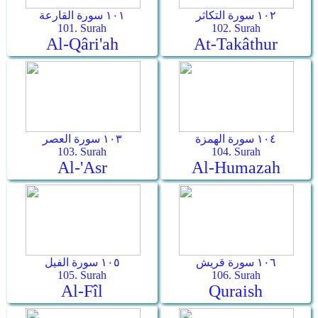
١٠٢ سورة التكاثر
١٠١ سورة القارعة
101. Surah
102. Surah
Al-Qâri'ah
At-Takâthur
١٠٤ سورة الهمزة
١٠٣ سورة العصر
103. Surah
104. Surah
Al-'Asr
Al-Humazah
١٠٦ سورة قريش
١٠٥ سورة الفيل
105. Surah
106. Surah
Al-Fîl
Quraish