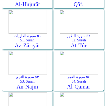
Al-Hujurât
Qâf.
٥٢ سورة الطور
٥١ سورة الذاريات
51. Surah
52. Surah
Az-Zâriyât
At-Tûr
٥٤ سورة القمر
٥٣ سورة النجم
53. Surah
54. Surah
An-Najm
Al-Qamar