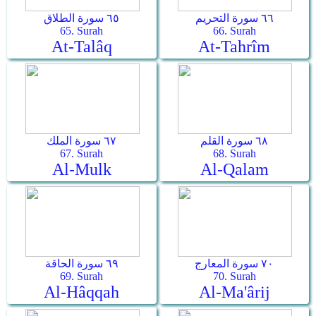
٦٦ سورة التحريم
٦٥ سورة الطلاق
65. Surah
66. Surah
At-Talâq
At-Tahrîm
٦٨ سورة القلم
٦٧ سورة الملك
67. Surah
68. Surah
Al-Mulk
Al-Qalam
٧٠ سورة المعارج
٦٩ سورة الحاقة
69. Surah
70. Surah
Al-Hâqqah
Al-Ma'ârij