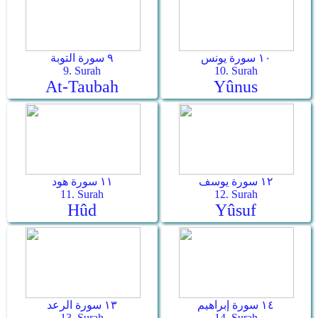
١٠ سورة يونس
٩ سورة التوبة
9. Surah
10. Surah
At-Taubah
Yûnus
١٢ سورة يوسف
١١ سورة هود
11. Surah
12. Surah
Hûd
Yûsuf
١٤ سورة إبراهيم
١٣ سورة الرعد
13. Surah
14. Surah