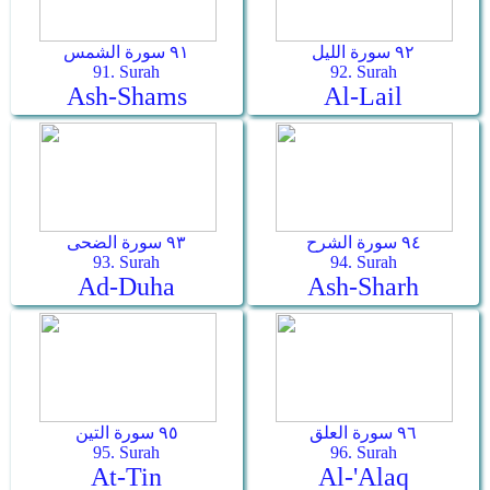
٩٢ سورة الليل
٩١ سورة الشمس
91. Surah
92. Surah
Ash-Shams
Al-Lail
٩٤ سورة الشرح
٩٣ سورة الضحى
93. Surah
94. Surah
Ad-Duha
Ash-Sharh
٩٦ سورة العلق
٩٥ سورة التين
95. Surah
96. Surah
At-Tin
Al-'Alaq