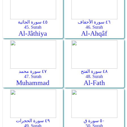
٤٦ سورة الأحقاف
٤٥ سورة الجاثية
45. Surah
46. Surah
Al-Jâthiya
Al-Ahqâf
٤٨ سورة الفتح
٤٧ سورة محمد
47. Surah
48. Surah
Muhammad
Al-Fath
٥٠ سورة ق
٤٩ سورة الحجرات
49. Surah
50. Surah