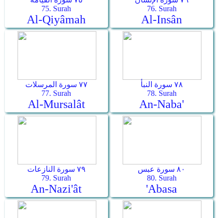
75. Surah
76. Surah
Al-Qiyâmah
Al-Insân
٧٨ سورة النبأ
٧٧ سورة المرسلات
77. Surah
78. Surah
Al-Mursalât
An-Naba'
٨٠ سورة عبس
٧٩ سورة النازعات
79. Surah
80. Surah
An-Nazi'ât
'Abasa