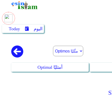
اليوم
Today
Optimal أمثليّا