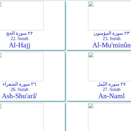
٢٣ سورة المؤمنون
٢٢ سورة الحج
22. Surah
23. Surah
Al-Hajj
Al-Mu'minûn
٢٧ سورة النّمل
٢٦ سورة الشعراء
26. Surah
27. Surah
Ash-Shu'arâ'
An-Naml