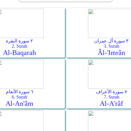
٣ سورة آل عمران
٢ سورة البقرة
2. Surah
3. Surah
Al-Baqarah
Âl-'Imrân
٧ سورة الأعراف
٦ سورة الأنعام
6. Surah
7. Surah
Al-An'âm
Al-A'râf