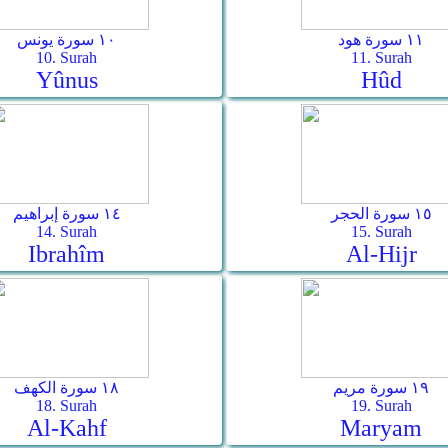
١١ سورة هود
١٠ سورة يونس
10. Surah
11. Surah
Yûnus
Hûd
١٥ سورة الحجر
١٤ سورة إبراهيم
14. Surah
15. Surah
Ibrahîm
Al-Hijr
١٩ سورة مريم
١٨ سورة الكهف
18. Surah
19. Surah
Al-Kahf
Maryam