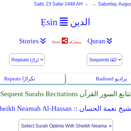
Sabt, 23 Safar 1448 AH
→ ←
Saturday, Augus
الدين
Ẹsin
Stories
Quran
مشاركة
Share
Radioed براديو
Repeats تكرارًا
Sequent Surahs Recitations تتابع السور القرآن
Sheikh Neamah Al-Ha :: الشيخ نعمة الحسان