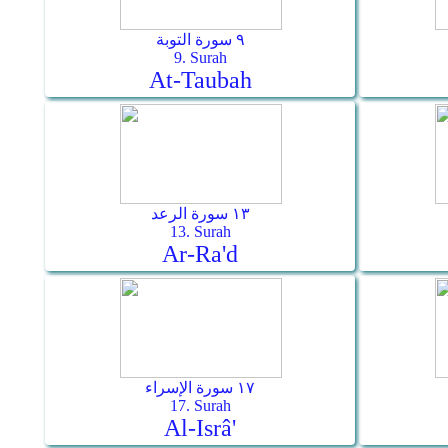
٩ سورة التوبة
9. Surah
At-Taubah
١٣ سورة الرعد
13. Surah
Ar-Ra'd
١٧ سورة الإسراء
17. Surah
Al-Isrâ'