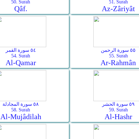
50. Surah
51. Surah
Qâf.
Az-Zâriyât
٥٥ سورة الرحمن
٥٤ سورة القمر
54. Surah
55. Surah
Al-Qamar
Ar-Rahmân
٥٩ سورة الحشر
٥٨ سورة المجادلة
58. Surah
59. Surah
Al-Mujâdilah
Al-Hashr