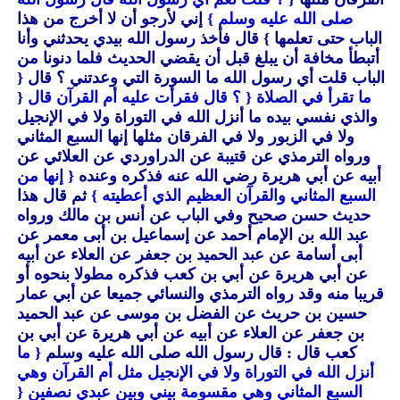
صلى الله عليه وسلم }
إني لأرجو أن لا أخرج من هذا
الباب حتى تعلمها }
قال فأخذ رسول الله بيدي يحدثني وأنا
أتبطأ مخافة أن يبلغ قبل أن يقضي الحديث فلما دنونا من
الباب قلت أي رسول الله ما السورة التي وعدتني ؟ قال
{
ما تقرأ في الصلاة
{ ؟ قال فقرأت عليه أم القرآن قال
{
والذي نفسي بيده ما أنزل الله في التوراة ولا في الإنجيل
ولا في الزبور ولا في الفرقان مثلها إنها السبع المثاني
ورواه الترمذي عن قتيبة عن الدراوردي عن العلائي عن
أبيه عن أبي هريرة رضي الله عنه فذكره وعنده
{ إنها من
السبع المثاني والقرآن العظيم الذي أعطيته }
ثم قال هذا
حديث حسن صحيح وفي الباب عن أنس بن مالك ورواه
عبد الله بن الإمام أحمد عن إسماعيل بن أبى معمر عن
أبى أسامة عن عبد الحميد بن جعفر عن العلاء عن أبيه
عن أبي هريرة عن أبي بن كعب فذكره مطولا بنحوه أو
قريبا منه وقد رواه الترمذي والنسائي جميعا عن أبي عمار
حسين بن حريث عن الفضل بن موسى عن عبد الحميد
بن جعفر عن العلاء عن أبيه عن أبي هريرة عن أبي بن
كعب قال : قال رسول الله صلى الله عليه وسلم
{ ما
أنزل الله في التوراة ولا في الإنجيل مثل أم القرآن وهي
السبع المثاني وهي مقسومة بيني وبين عبدي نصفين
{