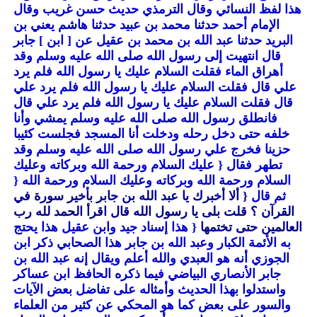
هذا لفظ النسائي وقال الترمذي حديث حسن غريب وقال
الإمام أحمد حدثنا محمد بن عبيد حدثنا هاشم يعني بن
البريد حدثنا عبد الله بن محمد بن عقيل عن [ ابن ] جابر
قال انتهيت إلى رسول الله صلى الله عليه وسلم وقد
أهراق الماء فقلت السلام عليك يا رسول الله فلم يرد
علي قال فقلت السلام عليك يا رسول الله فلم يرد علي
قال فقلت السلام عليك يا رسول الله فلم يرد علي قال
فانطلق رسول الله صلى الله عليه وسلم يمشي وأنا
خلفه حتى دخل رحله ودخلت أنا المسجد فجلست كئيبا
حزينا فخرج علي رسول الله صلى الله عليه وسلم وقد
تطهر فقال
{ عليك السلام ورحمة الله وبركاته وعليك
السلام ورحمة الله وبركاته وعليك السلام ورحمة الله
{
ثم قال
{ ألا أخبرك يا عبد الله بن جابر بأخير سورة في
القرآن ؟ قلت بلى يا رسول الله قال اقرأ الحمد لله رب
العالمين حتى تختمها
{ هذا إسناد جيد وابن عقيل هذا يحتج
به الأئمة الكبار وعبد الله بن جابر هذا الصحابي ذكر ابن
الجوزي أنه هو العبدي والله أعلم ويقال إنه عبد الله بن
جابر الأنصاري البياضي فيما ذكره الحافظ ابن عساكر
واستدلوا بهذا الحديث وأمثاله على تفاضل بعض الآيات
والسور على بعض كما هو المحكي عن كثير من العلماء