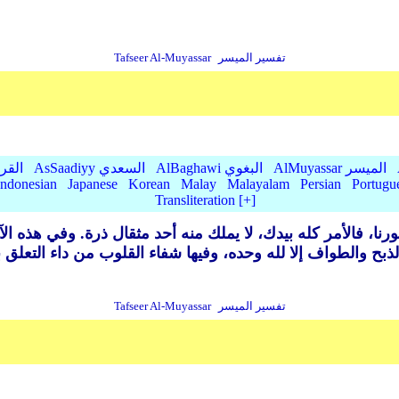
تفسير الميسر
Tafseer Al-Muyassar
AlMuyassar الميسر
AlBaghawi البغوي
AsSaadiyy السعدي
lQurtubi
Indonesian
Japanese
Korean
Malay
Malayalam
Persian
Portugu
Transliteration [+]
، فالأمر كله بيدك، لا يملك منه أحد مثقال ذرة. وفي هذه الآي
تفسير الميسر
Tafseer Al-Muyassar