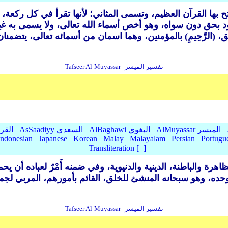
 بها القرآن العظيم، وتسمى المثاني؛ لأنها تقرأ في كل ركعة، و
ود بحق دون سواه، وهو أخص أسماء الله تعالى، ولا يسمى به غيره 
تفسير الميسر
Tafseer Al-Muyassar
AlMuyassar الميسر
AlBaghawi البغوي
AsSaadiyy السعدي
lQurtubi
Indonesian
Japanese
Korean
Malay
Malayalam
Persian
Portugu
Transliteration [+]
تفسير الميسر
Tafseer Al-Muyassar