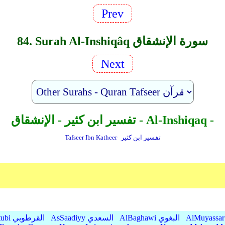
Prev
84. Surah Al-Inshiqâq سورة الإنشقاق
Next
تفسير ابن كثير - الإنشقاق - Al-Inshiqaq -
تفسير ابن كثير
Tafseer Ibn Katheer
AlBaghawi البغوي
AsSaadiyy السعدي
AlQurtubi القرطوبي