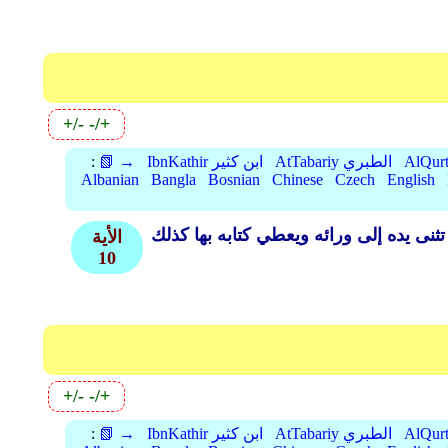
+/-
-/+
AtTabariy الطبري
IbnKathir ابن كثير
📗 →
:
Albanian
Bangla
Bosnian
Chinese
Czech
English
الأية
10
+/-
-/+
AtTabariy الطبري
IbnKathir ابن كثير
📗 →
: