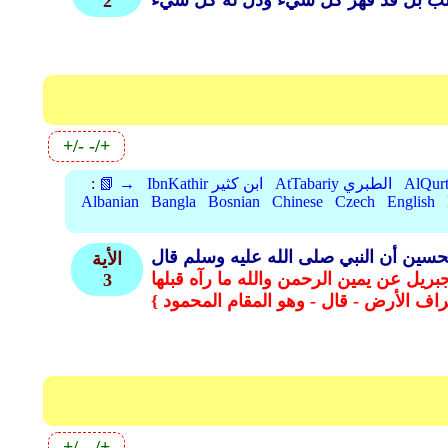
2
+/-
-/+
AtTabariy الطبري
IbnKathir ابن كثير
📗 →
:
Albanian
Bangla
Bosnian
Chinese
Czech
English
سين أن النبي صلى الله عليه وسلم قال
الأية
بريل عن يمين الرحمن والله ما رآه قبلها
3
ف الأرض - قال - وهو المقام المحمود }
+/-
-/+