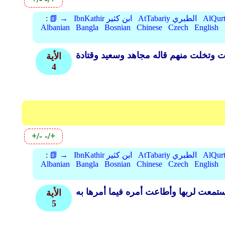
AtTabariy الطبري
IbnKathir ابن كثير
📗 →
:
Albanian
Bangla
Bosnian
Chinese
Czech
English
الأية
4
+/-
-/+
AtTabariy الطبري
IbnKathir ابن كثير
📗 →
:
Albanian
Bangla
Bosnian
Chinese
Czech
English
الأية
5