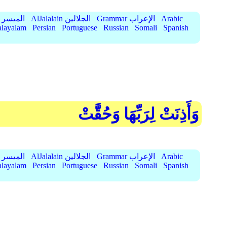
Arabic
Grammar الإعراب
AlJalalain الجلالين
AlMuyassar الميسر
layalam
Persian
Portuguese
Russian
Somali
Spanish
وَأَذِنَتْ لِرَبِّهَا وَحُقَّتْ
Arabic
Grammar الإعراب
AlJalalain الجلالين
AlMuyassar الميسر
layalam
Persian
Portuguese
Russian
Somali
Spanish