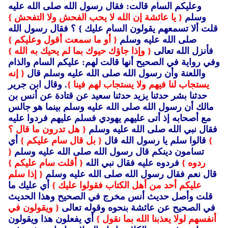
وعليكم السام قالت: فقال رسول الله صلى الله عليه
وسلم
{ يا عائشة إن الله لا يحب الفحش ولا التفحش }
قلت ألا تسمعهم يقولون السام عليك }
؟ فقال رسول الله
صلى الله عليه وسلم
{ أو ما سمعت أقول وعليكم }
فأنزل الله تعالى
{ وإذا جاؤك حيوك بما لم يحيك به الله }
وفي رواية في الصحيح أنها قالت لهم: عليكم السام والذام
واللعنة وأن رسول الله صلى الله عليه وسلم قال
{ إنه
يستجاب لنا فيهم ولا يستجاب لهم فينا }
. وقال ابن جرير
حدثنا بشر حدثنا يزيد حدثنا سعيد عن قتادة عن أنس بن
مالك أن رسول الله صلى الله عليه وسلم بينما هو جالس
مع أصحابه إذ أتى عليهم يهودي فسلم عليهم فردوا عليه
فقال نبي الله صلى الله عليه وسلم
{ هل تدرون ما قال ؟
}
قالوا سلم يا رسول الله قال
{ بل قال سام عليكم }
أي
تسامون دينكم قال رسول الله صلى الله عليه وسلم
{
ردوه }
فردوه عليه فقال نبي الله
{ أقلت سام عليكم }
قال نعم فقال رسول الله صلى الله عليه وسلم
{ إذا سلم
عليكم أحد من أهل الكتاب فقولوا عليك }
أي عليك ما
قلت وأصل حديث أنس مخرج في الصحيح وهذا الحديث
في الصحيح عن عائشة بنحوه وقوله تعالى
{ ويقولون في
أنفسهم لولا يعذبنا الله بما نقول }
أي يفعلون هذا ويقولون