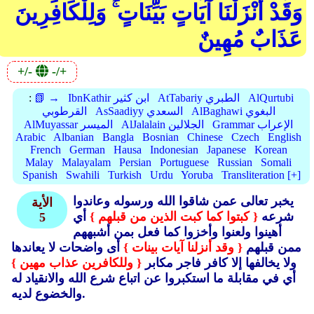
وَقَدْ أَنْزَلْنَا آيَاتٍ بَيِّنَاتٍ ۚ وَلِلْكَافِرِينَ
عَذَابٌ مُهِينٌ
+/-
-/+
AlQurtubi
AtTabariy الطبري
IbnKathir ابن كثير
📗 →
:
AlBaghawi البغوي
AsSaadiyy السعدي
القرطوبي
Grammar الإعراب
AlJalalain الجلالين
AlMuyassar الميسر
Arabic
Albanian
Bangla
Bosnian
Chinese
Czech
English
French
German
Hausa
Indonesian
Japanese
Korean
Malay
Malayalam
Persian
Portuguese
Russian
Somali
Spanish
Swahili
Turkish
Urdu
Yoruba
Transliteration [+]
يخبر تعالى عمن شاقوا الله ورسوله وعاندوا
الأية
شرعه
{ كبتوا كما كبت الذين من قبلهم }
أي
5
أهينوا ولعنوا وأخزوا كما فعل بمن أشبههم
ممن قبلهم
{ وقد أنزلنا آيات بينات }
أى واضحات لا يعاندها
ولا يخالفها إلا كافر فاجر مكابر
{ وللكافرين عذاب مهين }
أي في مقابلة ما استكبروا عن اتباع شرع الله والانقياد له
والخضوع لديه.