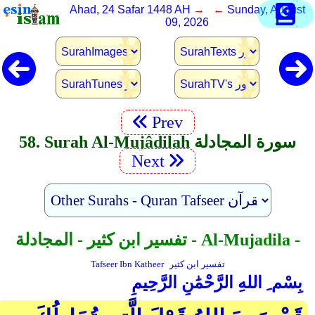
Ahad, 24 Safar 1448 AH
→ ←
Sunday, August
09, 2026
Prev
58. Surah Al-Mujâdilah سورة المجادلة
Next
تفسير ابن كثير - المجادلة - Al-Mujadila -
تفسير ابن كثير
Tafseer Ibn Katheer
بِسْم ِ اللهِ الرَّحْمَٰنِ الرَّحِيمِ