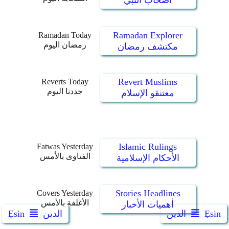
أصحاب النبي
Ramadan Explorer
Ramadan Today
رمضان اليوم
مكتشف رمضان
Revert Muslims
Reverts Today
جددنا اليوم
معتنقو الإسلام
Islamic Rulings
Fatwas Yesterday
الفتاوى بالأمس
الأحكام الإسلامية
Stories Headlines
Covers Yesterday
الأغلفة بالأمس
أهميات الأخبار
Ẹsin
الدين
الدين
Ẹsin