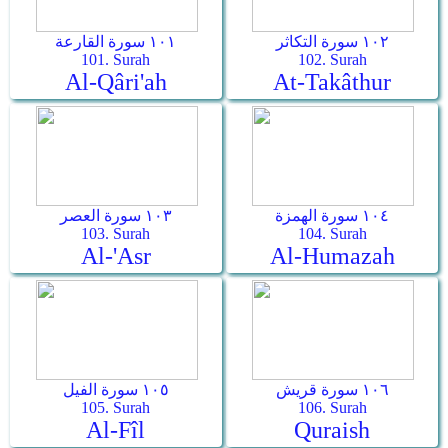
١٠٢ سورة التكاثر
١٠١ سورة القارعة
101. Surah
102. Surah
Al-Qâri'ah
At-Takâthur
١٠٤ سورة الهمزة
١٠٣ سورة العصر
103. Surah
104. Surah
Al-'Asr
Al-Humazah
١٠٦ سورة قريش
١٠٥ سورة الفيل
105. Surah
106. Surah
Al-Fîl
Quraish