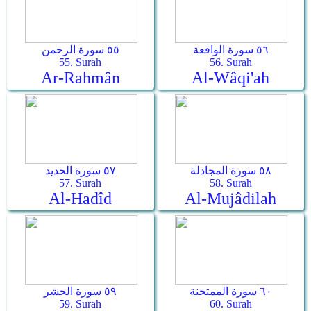
٥٦ سورة الواقعة
٥٥ سورة الرحمن
55. Surah
56. Surah
Ar-Rahmân
Al-Wâqi'ah
٥٨ سورة المجادلة
٥٧ سورة الحديد
57. Surah
58. Surah
Al-Hadîd
Al-Mujâdilah
٦٠ سورة الممتحنة
٥٩ سورة الحشر
59. Surah
60. Surah