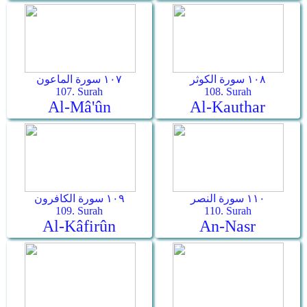
١٠٨ سورة الكوثر
١٠٧ سورة الماعون
107. Surah
108. Surah
Al-Mâ'ûn
Al-Kauthar
١١٠ سورة النصر
١٠٩ سورة الكافرون
109. Surah
110. Surah
Al-Kâfirûn
An-Nasr