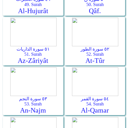
49. Surah
50. Surah
Al-Hujurât
Qâf.
٥٢ سورة الطور
٥١ سورة الذاريات
51. Surah
52. Surah
Az-Zâriyât
At-Tûr
٥٤ سورة القمر
٥٣ سورة النجم
53. Surah
54. Surah
An-Najm
Al-Qamar