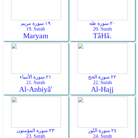
٢٠ سورة طه
١٩ سورة مريم
19. Surah
20. Surah
Maryam
Tâ­Hâ.
٢٢ سورة الحج
٢١ سورة الأنبياء
21. Surah
22. Surah
Al-Anbiyâ'
Al-Hajj
٢٤ سورة النّور
٢٣ سورة المؤمنون
23. Surah
24. Surah