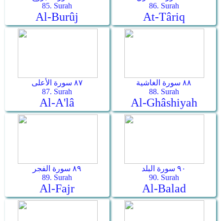
85. Surah
86. Surah
Al-Burûj
At-Târiq
٨٨ سورة الغاشية
٨٧ سورة الأعلى
87. Surah
88. Surah
Al-A'lâ
Al-Ghâshiyah
٩٠ سورة البلد
٨٩ سورة الفجر
89. Surah
90. Surah
Al-Fajr
Al-Balad