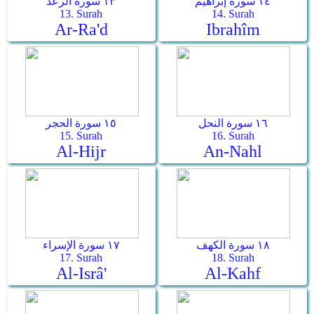
١٤ سورة إبراهيم
١٣ سورة الرعد
13. Surah
14. Surah
Ar-Ra'd
Ibrahîm
١٦ سورة النحل
١٥ سورة الحجر
15. Surah
16. Surah
Al-Hijr
An-Nahl
١٨ سورة الكهف
١٧ سورة الإسراء
17. Surah
18. Surah
Al-Isrâ'
Al-Kahf