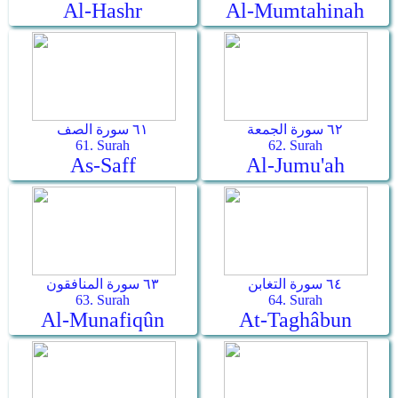
Al-Hashr
Al-Mumtahinah
٦٢ سورة الجمعة
٦١ سورة الصف
61. Surah
62. Surah
As-Saff
Al-Jumu'ah
٦٤ سورة التغابن
٦٣ سورة المنافقون
63. Surah
64. Surah
Al-Munafiqûn
At-Taghâbun