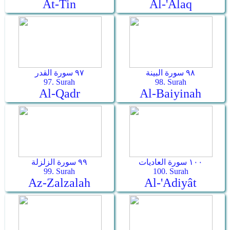
At-Tin
Al-'Alaq
٩٨ سورة البينة
٩٧ سورة القدر
97. Surah
98. Surah
Al-Qadr
Al-Baiyinah
١٠٠ سورة العاديات
٩٩ سورة الزلزلة
99. Surah
100. Surah
Az-Zalzalah
Al-'Adiyât