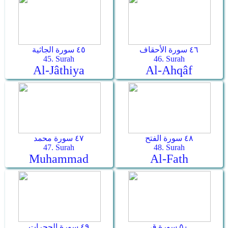
٤٦ سورة الأحقاف
٤٥ سورة الجاثية
45. Surah
46. Surah
Al-Jâthiya
Al-Ahqâf
٤٨ سورة الفتح
٤٧ سورة محمد
47. Surah
48. Surah
Muhammad
Al-Fath
٥٠ سورة ق
٤٩ سورة الحجرات