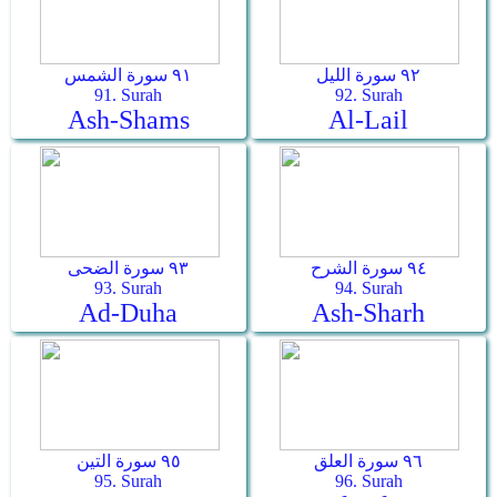
٩٢ سورة الليل
٩١ سورة الشمس
91. Surah
92. Surah
Ash-Shams
Al-Lail
٩٤ سورة الشرح
٩٣ سورة الضحى
93. Surah
94. Surah
Ad-Duha
Ash-Sharh
٩٦ سورة العلق
٩٥ سورة التين
95. Surah
96. Surah