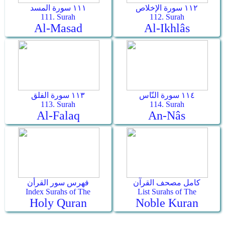
١١٢ سورة الإخلاص
١١١ سورة المسد
111. Surah
112. Surah
Al-Masad
Al-Ikhlâs
١١٤ سورة النّاس
١١٣ سورة الفلق
113. Surah
114. Surah
Al-Falaq
An-Nâs
كامل مصحف القرآن
فهرس سور القرأن
Index Surahs of The
List Surahs of The
Holy Quran
Noble Kuran