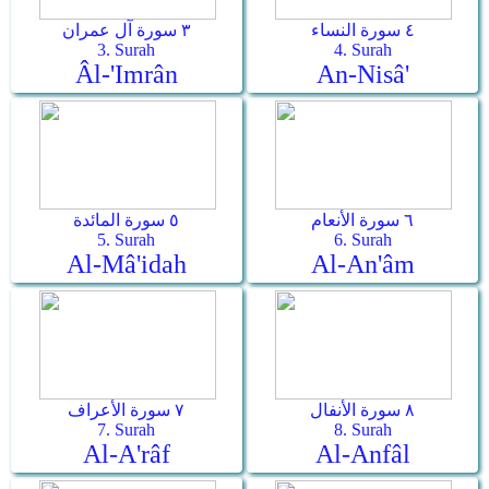
٤ سورة النساء
٣ سورة آل عمران
3. Surah
4. Surah
Âl-'Imrân
An-Nisâ'
٦ سورة الأنعام
٥ سورة المائدة
5. Surah
6. Surah
Al-Mâ'idah
Al-An'âm
٨ سورة الأنفال
٧ سورة الأعراف
7. Surah
8. Surah
Al-A'râf
Al-Anfâl