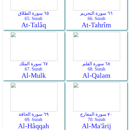
٦٦ سورة التحريم
٦٥ سورة الطلاق
65. Surah
66. Surah
At-Talâq
At-Tahrîm
٦٨ سورة القلم
٦٧ سورة الملك
67. Surah
68. Surah
Al-Mulk
Al-Qalam
٧٠ سورة المعارج
٦٩ سورة الحاقة
69. Surah
70. Surah
Al-Hâqqah
Al-Ma'ârij