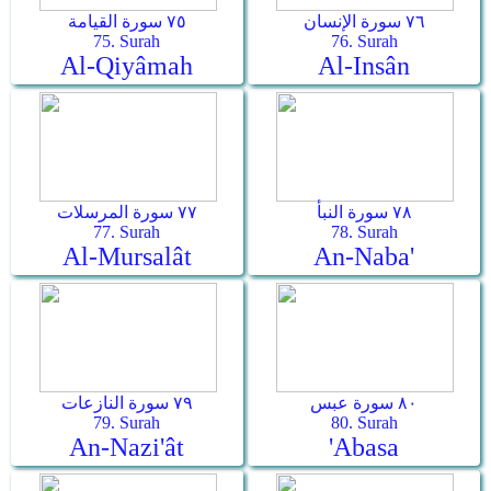
٧٦ سورة الإنسان
٧٥ سورة القيامة
75. Surah
76. Surah
Al-Qiyâmah
Al-Insân
٧٨ سورة النبأ
٧٧ سورة المرسلات
77. Surah
78. Surah
Al-Mursalât
An-Naba'
٨٠ سورة عبس
٧٩ سورة النازعات
79. Surah
80. Surah
An-Nazi'ât
'Abasa