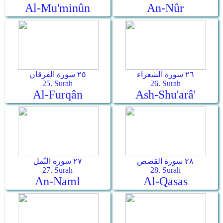
Al-Mu'minûn
An-Nûr
٢٦ سورة الشعراء
٢٥ سورة الفرقان
25. Surah
26. Surah
Al-Furqân
Ash-Shu'arâ'
٢٨ سورة القصص
٢٧ سورة النّمل
27. Surah
28. Surah
An-Naml
Al-Qasas