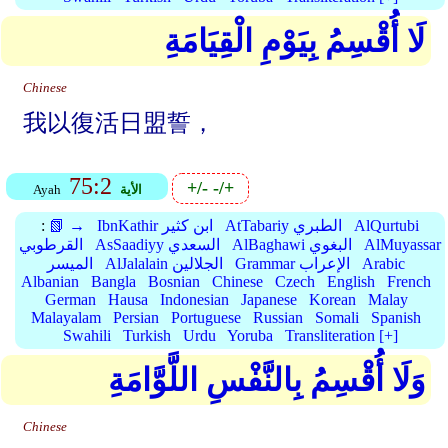
لَا أُقْسِمُ بِيَوْمِ الْقِيَامَةِ
Chinese
我以復活日盟誓，
75:2
+/-
-/+
الأية
Ayah
AlQurtubi
AtTabariy الطبري
IbnKathir ابن كثير
📗 →
:
AlMuyassar
AlBaghawi البغوي
AsSaadiyy السعدي
القرطوبي
Arabic
Grammar الإعراب
AlJalalain الجلالين
الميسر
Albanian
Bangla
Bosnian
Chinese
Czech
English
French
German
Hausa
Indonesian
Japanese
Korean
Malay
Malayalam
Persian
Portuguese
Russian
Somali
Spanish
Swahili
Turkish
Urdu
Yoruba
Transliteration [+]
وَلَا أُقْسِمُ بِالنَّفْسِ اللَّوَّامَةِ
Chinese