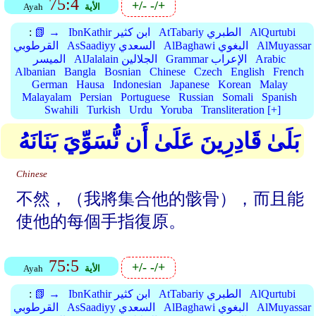
75:4
+/-
-/+
الأية
Ayah
AlQurtubi
AtTabariy الطبري
IbnKathir ابن كثير
📗 →
:
AlMuyassar
AlBaghawi البغوي
AsSaadiyy السعدي
القرطوبي
Arabic
Grammar الإعراب
AlJalalain الجلالين
الميسر
Albanian
Bangla
Bosnian
Chinese
Czech
English
French
German
Hausa
Indonesian
Japanese
Korean
Malay
Malayalam
Persian
Portuguese
Russian
Somali
Spanish
Swahili
Turkish
Urdu
Yoruba
Transliteration [+]
بَلَىٰ قَادِرِينَ عَلَىٰ أَن نُّسَوِّيَ بَنَانَهُ
Chinese
不然，（我將集合他的骸骨），而且能
使他的每個手指復原。
75:5
+/-
-/+
الأية
Ayah
AlQurtubi
AtTabariy الطبري
IbnKathir ابن كثير
📗 →
:
AlMuyassar
AlBaghawi البغوي
AsSaadiyy السعدي
القرطوبي