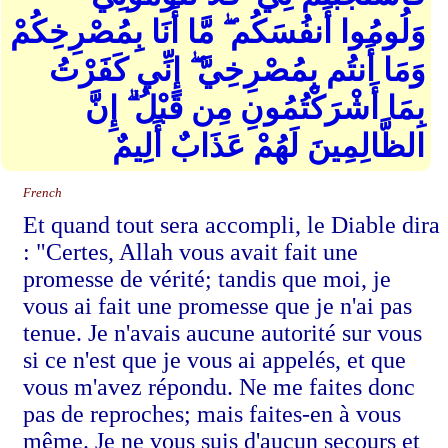
وَلُومُوا أَنفُسَكُم ۖ مَّا أَنَا بِمُصْرِخِكُمْ
وَمَا أَنتُم بِمُصْرِخِيَّ ۖ إِنِّي كَفَرْتُ
بِمَا أَشْرَكْتُمُونِ مِن قَبْلُ ۗ إِنَّ
الظَّالِمِينَ لَهُمْ عَذَابٌ أَلِيمٌ
French
Et quand tout sera accompli, le Diable dira
: "Certes, Allah vous avait fait une
promesse de vérité; tandis que moi, je
vous ai fait une promesse que je n'ai pas
tenue. Je n'avais aucune autorité sur vous
si ce n'est que je vous ai appelés, et que
vous m'avez répondu. Ne me faites donc
pas de reproches; mais faites-en à vous
même. Je ne vous suis d'aucun secours et