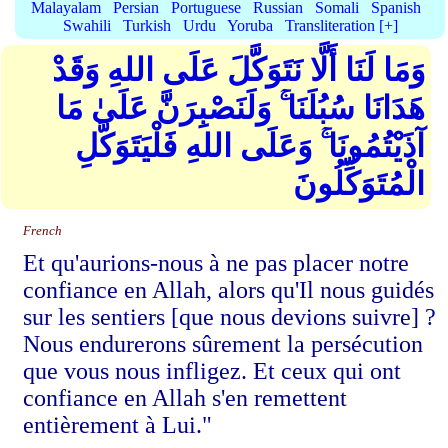
Malayalam
Persian
Portuguese
Russian
Somali
Spanish
Swahili
Turkish
Urdu
Yoruba
Transliteration [+]
وَمَا لَنَا أَلَّا نَتَوَكَّلَ عَلَى اللهِ وَقَدْ
هَدَانَا سُبُلَنَا ۚ وَلَنَصْبِرَنَّ عَلَىٰ مَا
آذَيْتُمُونَا ۚ وَعَلَى اللهِ فَلْيَتَوَكَّلِ
الْمُتَوَكِّلُونَ
French
Et qu'aurions-nous à ne pas placer notre
confiance en Allah, alors qu'Il nous guidés
sur les sentiers [que nous devions suivre] ?
Nous endurerons sûrement la persécution
que vous nous infligez. Et ceux qui ont
confiance en Allah s'en remettent
entièrement à Lui."