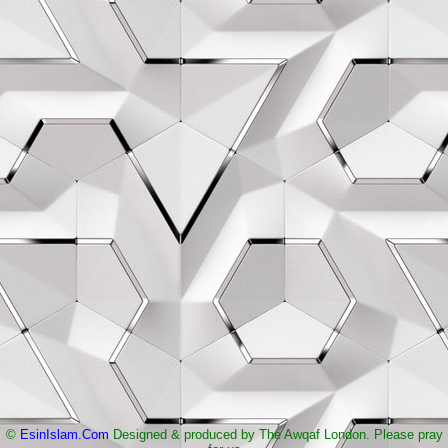
©
EsinIslam.Com
Designed & produced by The Awqaf London. Please pray