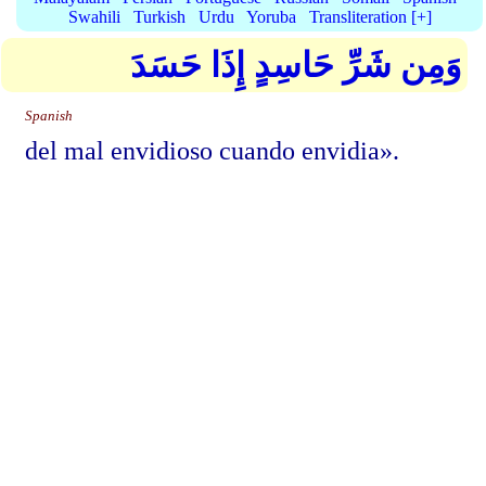
Swahili
Turkish
Urdu
Yoruba
Transliteration [+]
وَمِن شَرِّ حَاسِدٍ إِذَا حَسَدَ
Spanish
del mal envidioso cuando envidia».