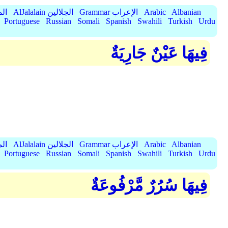
Albanian
Arabic
Grammar الإعراب
AlJalalain الجلالين
yassar
Portuguese
Russian
Somali
Spanish
Swahili
Turkish
Urdu
فِيهَا عَيْنٌ جَارِيَةٌ
Albanian
Arabic
Grammar الإعراب
AlJalalain الجلالين
yassar
Portuguese
Russian
Somali
Spanish
Swahili
Turkish
Urdu
فِيهَا سُرُرٌ مَّرْفُوعَةٌ