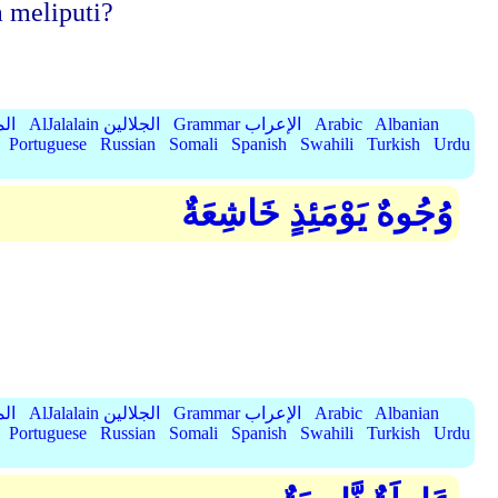
 meliputi?
Albanian
Arabic
Grammar الإعراب
AlJalalain الجلالين
yassar
Portuguese
Russian
Somali
Spanish
Swahili
Turkish
Urdu
وُجُوهٌ يَوْمَئِذٍ خَاشِعَةٌ
Albanian
Arabic
Grammar الإعراب
AlJalalain الجلالين
yassar
Portuguese
Russian
Somali
Spanish
Swahili
Turkish
Urdu