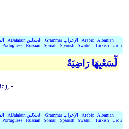
Albanian
Arabic
Grammar الإعراب
AlJalalain الجلالين
yassar
Portuguese
Russian
Somali
Spanish
Swahili
Turkish
Urdu
لِّسَعْيِهَا رَاضِيَةٌ
a), -
Albanian
Arabic
Grammar الإعراب
AlJalalain الجلالين
yassar
Portuguese
Russian
Somali
Spanish
Swahili
Turkish
Urdu