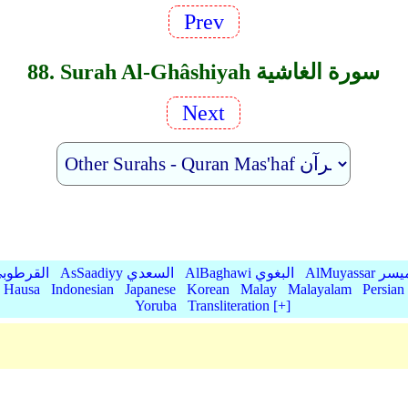
Prev
88. Surah Al-Ghâshiyah سورة الغاشية
Next
AlMu الميسر
AlBaghawi البغوي
AsSaadiyy السعدي
AlQurtubi القرطو
Hausa
Indonesian
Japanese
Korean
Malay
Malayalam
Persian
Yoruba
Transliteration [+]