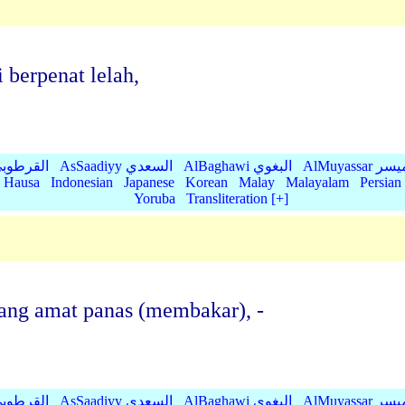
 berpenat lelah,
AlMu الميسر
AlBaghawi البغوي
AsSaadiyy السعدي
AlQurtubi القرطو
Hausa
Indonesian
Japanese
Korean
Malay
Malayalam
Persian
Yoruba
Transliteration [+]
ang amat panas (membakar), -
AlMu الميسر
AlBaghawi البغوي
AsSaadiyy السعدي
AlQurtubi القرطو