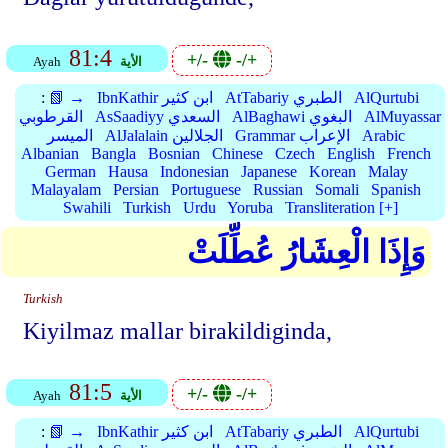
81:4
+/-
-/+
الأية
Ayah
AlQurtubi
AtTabariy الطبري
IbnKathir ابن كثير
📗 →
:
AlMuyassar
AlBaghawi البغوي
AsSaadiyy السعدي
القرطوبي
Arabic
Grammar الإعراب
AlJalalain الجلالين
الميسر
Albanian
Bangla
Bosnian
Chinese
Czech
English
French
German
Hausa
Indonesian
Japanese
Korean
Malay
Malayalam
Persian
Portuguese
Russian
Somali
Spanish
Swahili
Turkish
Urdu
Yoruba
Transliteration [+]
وَإِذَا الْعِشَارُ عُطِّلَتْ
Turkish
Kiyilmaz mallar birakildiginda,
81:5
+/-
-/+
الأية
Ayah
AlQurtubi
AtTabariy الطبري
IbnKathir ابن كثير
📗 →
: