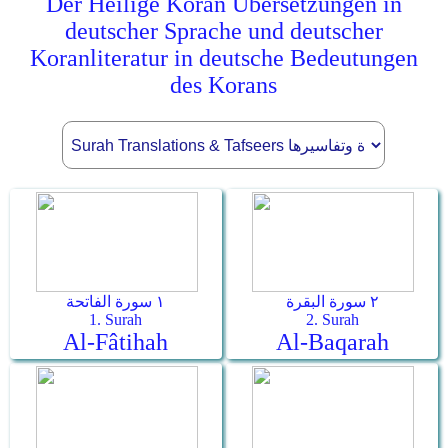
Der Heilige Koran Übersetzungen in
deutscher Sprache und deutscher
Koranliteratur in deutsche Bedeutungen
des Korans
٢ سورة البقرة
١ سورة الفاتحة
1. Surah
2. Surah
Al-Fâtihah
Al-Baqarah