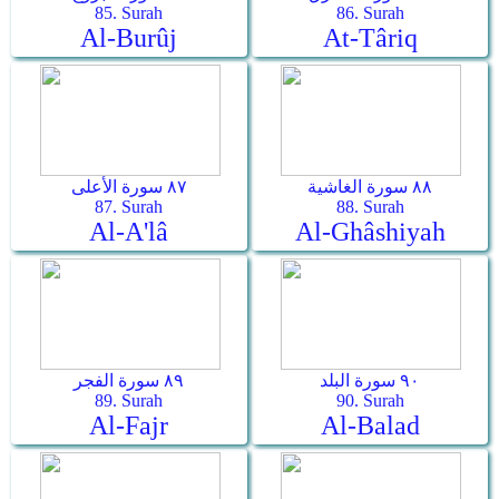
85. Surah
86. Surah
Al-Burûj
At-Târiq
٨٨ سورة الغاشية
٨٧ سورة الأعلى
87. Surah
88. Surah
Al-A'lâ
Al-Ghâshiyah
٩٠ سورة البلد
٨٩ سورة الفجر
89. Surah
90. Surah
Al-Fajr
Al-Balad