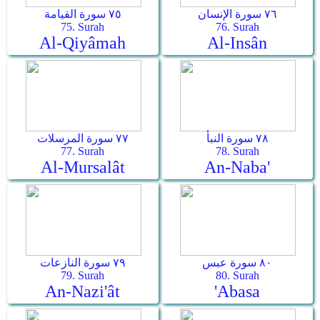
٧٦ سورة الإنسان
٧٥ سورة القيامة
75. Surah
76. Surah
Al-Qiyâmah
Al-Insân
٧٨ سورة النبأ
٧٧ سورة المرسلات
77. Surah
78. Surah
Al-Mursalât
An-Naba'
٨٠ سورة عبس
٧٩ سورة النازعات
79. Surah
80. Surah
An-Nazi'ât
'Abasa