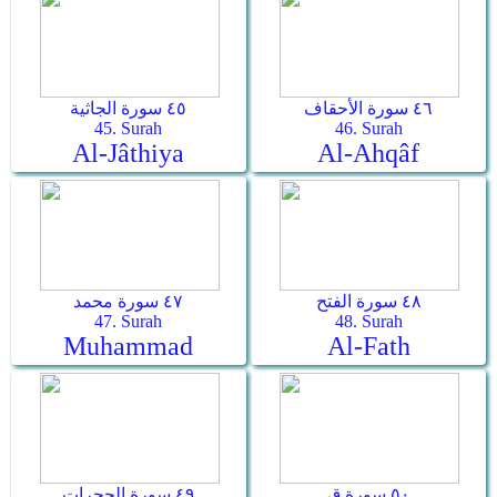
٤٦ سورة الأحقاف
٤٥ سورة الجاثية
45. Surah
46. Surah
Al-Jâthiya
Al-Ahqâf
٤٨ سورة الفتح
٤٧ سورة محمد
47. Surah
48. Surah
Muhammad
Al-Fath
٥٠ سورة ق
٤٩ سورة الحجرات