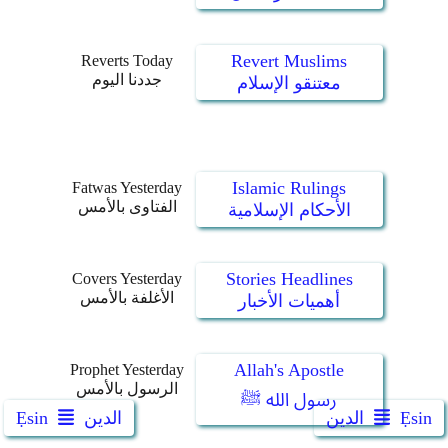
Revert Muslims
Reverts Today
جددنا اليوم
معتنقو الإسلام
Islamic Rulings
Fatwas Yesterday
الفتاوى بالأمس
الأحكام الإسلامية
Stories Headlines
Covers Yesterday
الأغلفة بالأمس
أهميات الأخبار
Allah's Apostle
Prophet Yesterday
الرسول بالأمس
رسول الله ﷺ
Ẹsin
الدين
الدين
Ẹsin