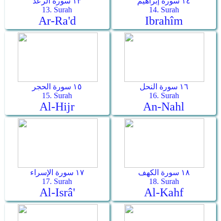
١٤ سورة إبراهيم
١٣ سورة الرعد
13. Surah
14. Surah
Ar-Ra'd
Ibrahîm
١٦ سورة النحل
١٥ سورة الحجر
15. Surah
16. Surah
Al-Hijr
An-Nahl
١٨ سورة الكهف
١٧ سورة الإسراء
17. Surah
18. Surah
Al-Isrâ'
Al-Kahf