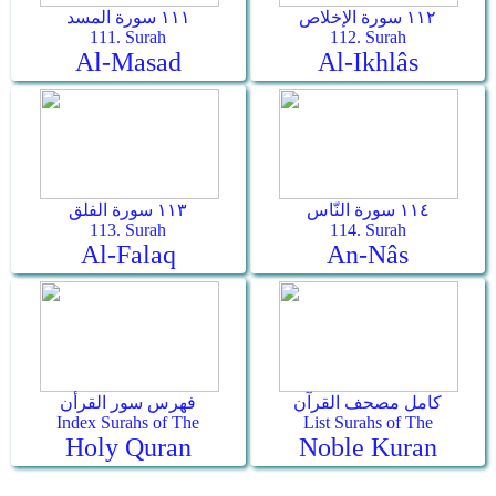
١١٢ سورة الإخلاص
١١١ سورة المسد
111. Surah
112. Surah
Al-Masad
Al-Ikhlâs
١١٤ سورة النّاس
١١٣ سورة الفلق
113. Surah
114. Surah
Al-Falaq
An-Nâs
كامل مصحف القرآن
فهرس سور القرأن
Index Surahs of The
List Surahs of The
Holy Quran
Noble Kuran