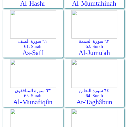
Al-Hashr
Al-Mumtahinah
٦٢ سورة الجمعة
٦١ سورة الصف
61. Surah
62. Surah
As-Saff
Al-Jumu'ah
٦٤ سورة التغابن
٦٣ سورة المنافقون
63. Surah
64. Surah
Al-Munafiqûn
At-Taghâbun