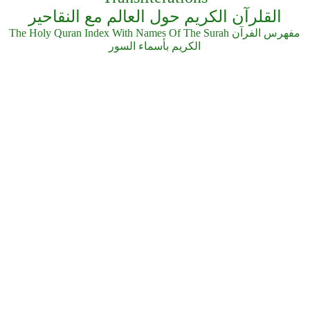
القلرآن الكريم حول العالم مع النقاحير
The Holy Quran Index With Names Of The Surah مفهرس الفرآن
الكريم بأسماء السور