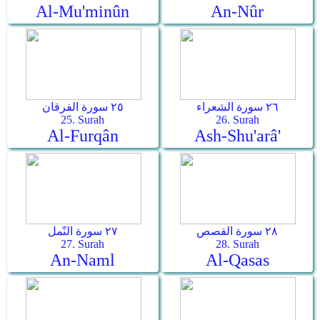
Al-Mu'minûn
An-Nûr
٢٦ سورة الشعراء
٢٥ سورة الفرقان
25. Surah
26. Surah
Al-Furqân
Ash-Shu'arâ'
٢٨ سورة القصص
٢٧ سورة النّمل
27. Surah
28. Surah
An-Naml
Al-Qasas