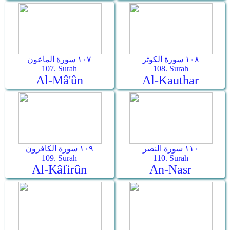
١٠٨ سورة الكوثر
١٠٧ سورة الماعون
107. Surah
108. Surah
Al-Mâ'ûn
Al-Kauthar
١١٠ سورة النصر
١٠٩ سورة الكافرون
109. Surah
110. Surah
Al-Kâfirûn
An-Nasr