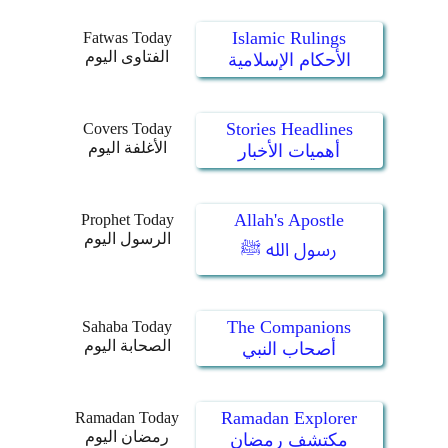
Islamic Rulings
Fatwas Today
الفتاوى اليوم
الأحكام الإسلامية
Stories Headlines
Covers Today
الأغلفة اليوم
أهميات الأخبار
Allah's Apostle
Prophet Today
الرسول اليوم
رسول الله ﷺ
The Companions
Sahaba Today
الصحابة اليوم
أصحاب النبي
Ramadan Explorer
Ramadan Today
رمضان اليوم
مكتشف رمضان