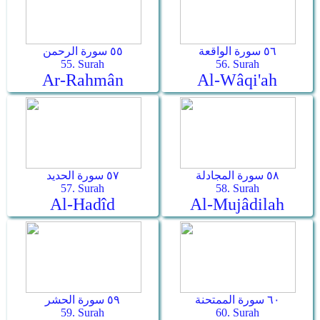
٥٦ سورة الواقعة
٥٥ سورة الرحمن
55. Surah
56. Surah
Ar-Rahmân
Al-Wâqi'ah
٥٨ سورة المجادلة
٥٧ سورة الحديد
57. Surah
58. Surah
Al-Hadîd
Al-Mujâdilah
٦٠ سورة الممتحنة
٥٩ سورة الحشر
59. Surah
60. Surah