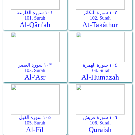
١٠٢ سورة التكاثر
١٠١ سورة القارعة
101. Surah
102. Surah
Al-Qâri'ah
At-Takâthur
١٠٤ سورة الهمزة
١٠٣ سورة العصر
103. Surah
104. Surah
Al-'Asr
Al-Humazah
١٠٦ سورة قريش
١٠٥ سورة الفيل
105. Surah
106. Surah
Al-Fîl
Quraish