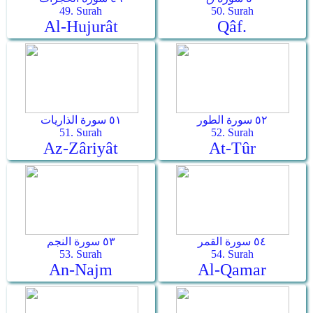
49. Surah
50. Surah
Al-Hujurât
Qâf.
٥٢ سورة الطور
٥١ سورة الذاريات
51. Surah
52. Surah
Az-Zâriyât
At-Tûr
٥٤ سورة القمر
٥٣ سورة النجم
53. Surah
54. Surah
An-Najm
Al-Qamar