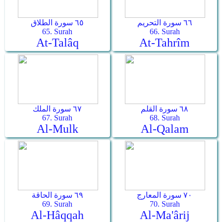
٦٦ سورة التحريم
٦٥ سورة الطلاق
65. Surah
66. Surah
At-Talâq
At-Tahrîm
٦٨ سورة القلم
٦٧ سورة الملك
67. Surah
68. Surah
Al-Mulk
Al-Qalam
٧٠ سورة المعارج
٦٩ سورة الحاقة
69. Surah
70. Surah
Al-Hâqqah
Al-Ma'ârij