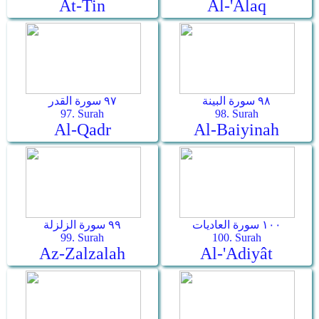
At-Tin
Al-'Alaq
٩٨ سورة البينة
٩٧ سورة القدر
97. Surah
98. Surah
Al-Qadr
Al-Baiyinah
١٠٠ سورة العاديات
٩٩ سورة الزلزلة
99. Surah
100. Surah
Az-Zalzalah
Al-'Adiyât