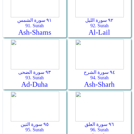
٩٢ سورة الليل
٩١ سورة الشمس
91. Surah
92. Surah
Ash-Shams
Al-Lail
٩٤ سورة الشرح
٩٣ سورة الضحى
93. Surah
94. Surah
Ad-Duha
Ash-Sharh
٩٦ سورة العلق
٩٥ سورة التين
95. Surah
96. Surah