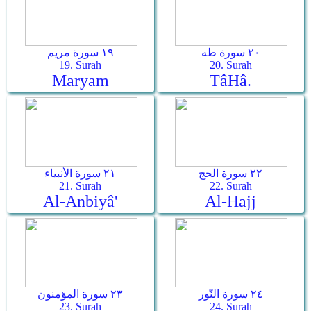
٢٠ سورة طه
١٩ سورة مريم
19. Surah
20. Surah
Maryam
Tâ­Hâ.
٢٢ سورة الحج
٢١ سورة الأنبياء
21. Surah
22. Surah
Al-Anbiyâ'
Al-Hajj
٢٤ سورة النّور
٢٣ سورة المؤمنون
23. Surah
24. Surah