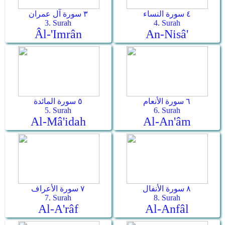
٤ سورة النساء
٣ سورة آل عمران
3. Surah
4. Surah
Âl-'Imrân
An-Nisâ'
٦ سورة الأنعام
٥ سورة المائدة
5. Surah
6. Surah
Al-Mâ'idah
Al-An'âm
٨ سورة الأنفال
٧ سورة الأعراف
7. Surah
8. Surah
Al-A'râf
Al-Anfâl