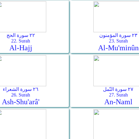
٢٣ سورة المؤمنون
٢٢ سورة الحج
22. Surah
23. Surah
Al-Hajj
Al-Mu'minûn
٢٧ سورة النّمل
٢٦ سورة الشعراء
26. Surah
27. Surah
Ash-Shu'arâ'
An-Naml