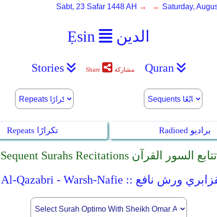
Sabt, 23 Safar 1448 AH
→ ←
Saturday, Augus
الدين
Ẹsin
Stories
Quran
مشاركة
Share
Radioed براديو
Repeats تكرارًا
Sequent Surahs Recitations تتابع السور القرآن
Sheikh :: الشيخ عمر القزابري ورش نافع