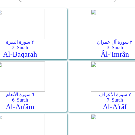
٣ سورة آل عمران
٢ سورة البقرة
2. Surah
3. Surah
Al-Baqarah
Âl-'Imrân
٧ سورة الأعراف
٦ سورة الأنعام
6. Surah
7. Surah
Al-An'âm
Al-A'râf