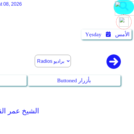
t 08, 2026
الأمس
Yẹsday
Buttoned بأزرار
 Omar Al-Qazabri - Warsh-Nafie