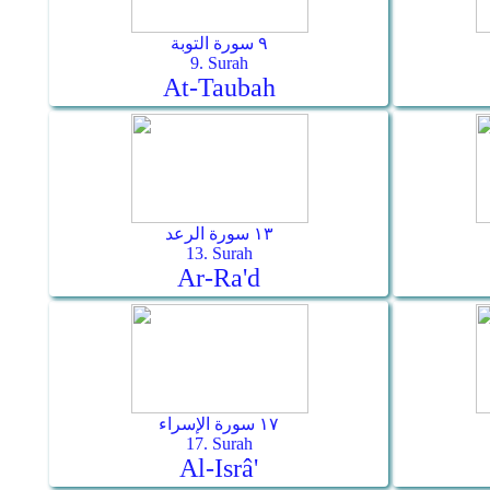
٩ سورة التوبة
9. Surah
At-Taubah
١٣ سورة الرعد
13. Surah
Ar-Ra'd
١٧ سورة الإسراء
17. Surah
Al-Isrâ'