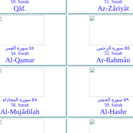
50. Surah
51. Surah
Qâf.
Az-Zâriyât
٥٥ سورة الرحمن
٥٤ سورة القمر
54. Surah
55. Surah
Al-Qamar
Ar-Rahmân
٥٩ سورة الحشر
٥٨ سورة المجادلة
58. Surah
59. Surah
Al-Mujâdilah
Al-Hashr