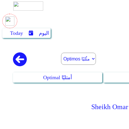
اليوم
Today
Optimal أمثليّا