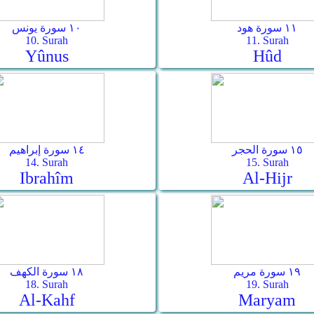
١١ سورة هود
١٠ سورة يونس
10. Surah
11. Surah
Yûnus
Hûd
١٥ سورة الحجر
١٤ سورة إبراهيم
14. Surah
15. Surah
Ibrahîm
Al-Hijr
١٩ سورة مريم
١٨ سورة الكهف
18. Surah
19. Surah
Al-Kahf
Maryam