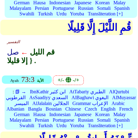
German
Hausa
Indonesian
Japanese
Korean
Malay
Malayalam
Persian
Portuguese
Russian
Somali
Spanish
Swahili
Turkish
Urdu
Yoruba
Transliteration [+]
قُمِ اللَّيْلَ إِلَّا قَلِيلًا
التفسير
قم الليل
←
صل
إلا قليلا } .
73:3
+/-
-/+
الأية
Ayah
AlQurtubi
AtTabariy الطبري
IbnKathir ابن كثير
📗 →
:
AlMuyassar
AlBaghawi البغوي
AsSaadiyy السعدي
القرطوبي
Arabic
Grammar الإعراب
AlJalalain الجلالين
الميسر
Albanian
Bangla
Bosnian
Chinese
Czech
English
French
German
Hausa
Indonesian
Japanese
Korean
Malay
Malayalam
Persian
Portuguese
Russian
Somali
Spanish
Swahili
Turkish
Urdu
Yoruba
Transliteration [+]