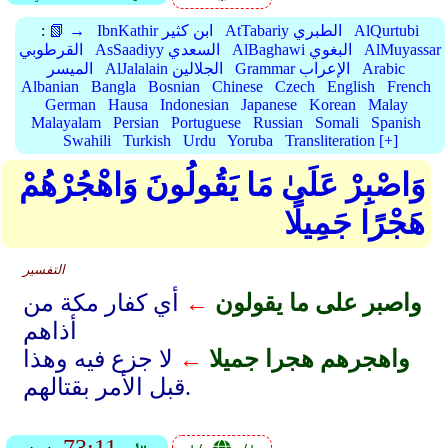
AlQurtubi
AtTabariy الطبري
IbnKathir ابن كثير
📗 →
:
AlMuyassar
AlBaghawi البغوي
AsSaadiyy السعدي
القرطوبي
Arabic
Grammar الإعراب
AlJalalain الجلالين
الميسر
Albanian
Bangla
Bosnian
Chinese
Czech
English
French
German
Hausa
Indonesian
Japanese
Korean
Malay
Malayalam
Persian
Portuguese
Russian
Somali
Spanish
Swahili
Turkish
Urdu
Yoruba
Transliteration [+]
وَاصْبِرْ عَلَىٰ مَا يَقُولُونَ وَاهْجُرْهُمْ
هَجْرًا جَمِيلًا
التفسير
واصبر على ما يقولون
←
أي كفار مكة من
أذاهم
واهجرهم هجرا جميلا
←
لا جزع فيه وهذا
قبل الأمر بقتالهم.