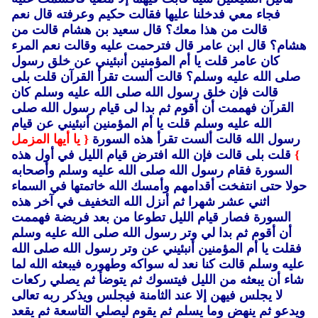
فجاء معي فدخلنا عليها فقالت حكيم وعرفته قال نعم
قالت من هذا معك؟ قال سعيد بن هشام قالت من
هشام؟ قال ابن عامر قال فترحمت عليه وقالت نعم المرء
كان عامر قلت يا أم المؤمنين أنبئيني عن خلق رسول
صلى الله عليه وسلم؟ قالت ألست تقرأ القرآن قلت بلى
قالت فإن خلق رسول الله صلى الله عليه وسلم كان
القرآن فهممت أن أقوم ثم بدا لى قيام رسول الله صلى
الله عليه وسلم قلت يا أم المؤمنين أنبئيني عن قيام
رسول الله قالت ألست تقرأ هذه السورة
{ يا أيها المزمل
}
قلت بلى قالت فإن الله افترض قيام الليل في أول هذه
السورة فقام رسول الله صلى الله عليه وسلم وأصحابه
حولا حتى انتفخت أقدامهم وأمسك الله خاتمتها في السماء
اثني عشر شهرا ثم أنزل الله التخفيف في آخر هذه
السورة فصار قيام الليل تطوعا من بعد فريضة فهممت
أن أقوم ثم بدا لي وتر رسول الله صلى الله عليه وسلم
فقلت يا أم المؤمنين أنبئيني عن وتر رسول الله صلى الله
عليه وسلم قالت كنا نعد له سواكه وطهوره فيبعثه الله لما
شاء أن يبعثه من الليل فيتسوك ثم يتوضأ ثم يصلي ركعات
لا يجلس فيهن إلا عند الثامنة فيجلس ويذكر ربه تعالى
ويدعو ثم ينهض وما يسلم ثم يقوم ليصلي التاسعة ثم يقعد