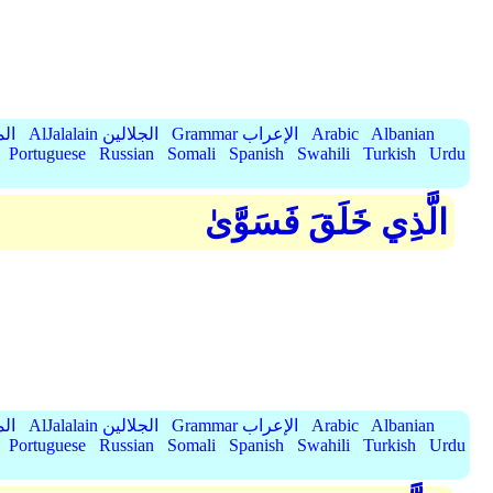
Albanian
Arabic
Grammar الإعراب
AlJalalain الجلالين
yassar
Portuguese
Russian
Somali
Spanish
Swahili
Turkish
Urdu
الَّذِي خَلَقَ فَسَوَّىٰ
Albanian
Arabic
Grammar الإعراب
AlJalalain الجلالين
yassar
Portuguese
Russian
Somali
Spanish
Swahili
Turkish
Urdu