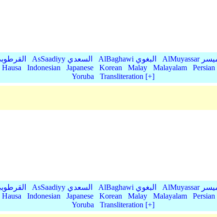
AlMu الميسر
AlBaghawi البغوي
AsSaadiyy السعدي
AlQurtubi القرطو
Hausa
Indonesian
Japanese
Korean
Malay
Malayalam
Persian
Yoruba
Transliteration [+]
AlMu الميسر
AlBaghawi البغوي
AsSaadiyy السعدي
AlQurtubi القرطو
Hausa
Indonesian
Japanese
Korean
Malay
Malayalam
Persian
Yoruba
Transliteration [+]