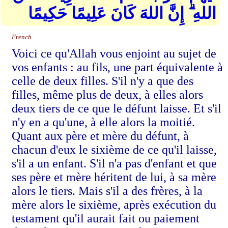
اللهِ ۗ إِنَّ اللهَ كَانَ عَلِيمًا حَكِيمًا
French
Voici ce qu'Allah vous enjoint au sujet de
vos enfants : au fils, une part équivalente à
celle de deux filles. S'il n'y a que des
filles, même plus de deux, à elles alors
deux tiers de ce que le défunt laisse. Et s'il
n'y en a qu'une, à elle alors la moitié.
Quant aux père et mère du défunt, à
chacun d'eux le sixième de ce qu'il laisse,
s'il a un enfant. S'il n'a pas d'enfant et que
ses père et mère héritent de lui, à sa mère
alors le tiers. Mais s'il a des frères, à la
mère alors le sixième, après exécution du
testament qu'il aurait fait ou paiement