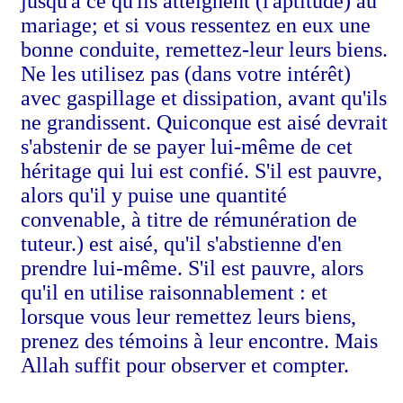
jusqu'à ce qu'ils atteignent (l'aptitude) au
mariage; et si vous ressentez en eux une
bonne conduite, remettez-leur leurs biens.
Ne les utilisez pas (dans votre intérêt)
avec gaspillage et dissipation, avant qu'ils
ne grandissent. Quiconque est aisé devrait
s'abstenir de se payer lui-même de cet
héritage qui lui est confié. S'il est pauvre,
alors qu'il y puise une quantité
convenable, à titre de rémunération de
tuteur.) est aisé, qu'il s'abstienne d'en
prendre lui-même. S'il est pauvre, alors
qu'il en utilise raisonnablement : et
lorsque vous leur remettez leurs biens,
prenez des témoins à leur encontre. Mais
Allah suffit pour observer et compter.