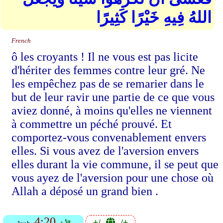
اللهُ فِيهِ خَيْرًا كَثِيرًا
French
ô les croyants ! Il ne vous est pas licite
d'hériter des femmes contre leur gré. Ne
les empêchez pas de se remarier dans le
but de leur ravir une partie de ce que vous
aviez donné, à moins qu'elles ne viennent
à commettre un péché prouvé. Et
comportez-vous convenablement envers
elles. Si vous avez de l'aversion envers
elles durant la vie commune, il se peut que
vous ayez de l'aversion pour une chose où
Allah a déposé un grand bien .
4:20
+/-
-/+