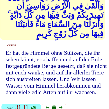
وَأَلْقَىٰ فِي الْأَرْضِ رَوَاسِيَ أَن
تَمِيدَ بِكُمْ وَبَثَّ فِيهَا مِن كُلِّ دَابَّةٍ ۚ
وَأَنزَلْنَا مِنَ السَّمَاءِ مَاءً فَأَنبَتْنَا
فِيهَا مِن كُلِّ زَوْجٍ كَرِيمٍ
German
Er hat die Himmel ohne Stützen, die ihr
sehen könnt, erschaffen und auf der Erde
festgegründete Berge gesetzt, daß sie nicht
mit euch wanke, und auf ihr allerlei Tiere
sich ausbreiten lassen. Und Wir lassen
Wasser vom Himmel herabkommen und
dann viele edle Arten auf ihr wachsen.
31:11
+/-
-/+
الأية
Ayah