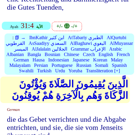
die Gutes Tuenden,
31:4
+/-
-/+
الأية
Ayah
AlQurtubi
AtTabariy الطبري
IbnKathir ابن كثير
📗 →
:
AlMuyassar
AlBaghawi البغوي
AsSaadiyy السعدي
القرطوبي
Arabic
Grammar الإعراب
AlJalalain الجلالين
الميسر
Albanian
Bangla
Bosnian
Chinese
Czech
English
French
German
Hausa
Indonesian
Japanese
Korean
Malay
Malayalam
Persian
Portuguese
Russian
Somali
Spanish
Swahili
Turkish
Urdu
Yoruba
Transliteration [+]
الَّذِينَ يُقِيمُونَ الصَّلَاةَ وَيُؤْتُونَ
الزَّكَاةَ وَهُم بِالْآخِرَةِ هُمْ يُوقِنُونَ
German
die das Gebet verrichten und die Abgabe
entrichten, und sie, die sie vom Jenseits