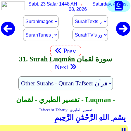
Sabt, 23 Safar 1448 AH
→ ←
Saturday, August
08, 2026
Prev
31. Surah Luqmân سورة لقمان
Next
تفسير الطبري - لقمان - Luqman -
تفسير الطبري
Tafseer At-Tabariy
بِسْم ِ اللهِ الرَّحْمَٰنِ الرَّحِيمِ