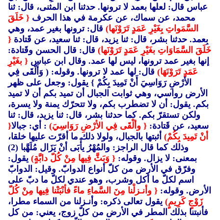
عباس قال: لعلها بعمد لا ترونها. حدثنا ابن المثنى، قال: ثنا
محمد، عن سماك، عن عكرمة في هذا الحرف
{ خَلَقَ
السَّمَواتِ بِغَيْرِ عَمَدٍ تَرَوْنَها)
قال: ترونها بغير عمد، وهي
بِعمد. حدثنا بشر، قال: ثنا يزيد، قال: ثنا سعيد، عن قَتادة
{
خَلَقَ السَّمَاوَاتِ بغَيْرِ عَمَدٍ تَرَوْنَها)
قال: قال الحسن وقَتادة:
إنها بغير عمد ترونها، ليس لها عمد. وقال ابن عباس
{ بغَيْرِ
عَمَدٍ تَرَوْنَهَا)
قال: لها عمد لا ترونها. وقوله: ( وَأَلْقَى فِي
الأرْضِ رَوَاسِيَ أَنْ تَمِيدَ بِكُمْ }
يقول: وجعل على ظهر
الأرض رواسي، وهي ثوابت الجبال أن تميد بكم أن لا تميد
بكم. يقول: أن لا تضطرب بكم، ولا تتحرّك يمنة ولا يسرة،
ولكن تستقرّ بكم. كما حدثنا بشر، قال: ثنا يزيد، قال: ثنا
سعيد، عن قَتادة:
{ وألْقَى فِي الأرْضِ رَوَاسِيَ)
: أي: جبالا
{
أنْ تَمِيدَ بِكُمْ)
أثبتها بالجبال، ولولا ذلك ما أقرّت عليها خلقا،
وذلك كما قال الراجز: والمُهْرُ يأْبَى أنْ يَزَال مُلَهَّبا (2)
بمعنى: لا يزال. وقوله:
{ وَبَثَّ فِيها مِنْ كُلّ دابَّةٍ)
يقول:
وفرّق في الأرض من كلّ أنواع الدوابّ. وقيل: الدوابّ
اسم لكلّ ما أكل وشرب، وهو عندي لكلّ ما دبّ على
الأرض. وقوله:
{ وأنـزلْنا مِنَ السَّماءِ ماءً فأنْبَتْنا فِيها مِنْ كُلّ
زَوْجٍ كَرِيمٍ)
يقول تعالى ذكره: وأنـزلنا من السماء مطرا،
فأنبتنا بذلك المطر في الأرض من كلّ زوج، يعني: من كل