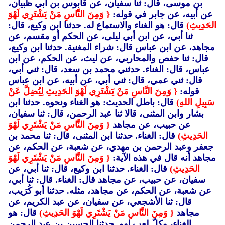
بن موسى، قال: ثنا سفيان، عن قابوس بن أبي ظبيان،
عن أبيه، عن جابر في قوله:
{ وَمِنَ النَّاسِ مَنْ يَشْتَرِي لَهْوَ
الحَدِيثِ)
قال: هو الغناء والاستماع له. حدثنا ابن وكيع، قال:
ثنا أبي، عن ابن أبي ليلى، عن الحكم أو مقسم، عن
مجاهد، عن ابن عباس قال: شراء المغنية. حدثنا ابن وكيع،
قال: ثنا حفص والمحاربي، عن ليث، عن الحكم، عن ابن
عباس، قال: الغناء. حدثني محمد بن سعد، قال: ثني أبي،
قال: ثني عمي، قال: ثني أبي، عن أبيه، عن ابن عباس
قوله:
{ وَمِنَ النَّاسِ مَنْ يَشْتَرِي لَهْوَ الحَدِيثِ لِيُضِلَّ عَنْ
سَبِيلِ اللهِ)
قال: باطل الحديث: هو الغناء ونحوه. حدثنا ابن
بشار وابن المثنى، قالا ثنا عبد الرحمن، قال: ثنا سفيان،
عن حبيب، عن مجاهد
{ وَمِنَ النَّاسِ مَنْ يَشْتَرِي لَهْوَ
الحَدِيثِ)
قال: الغناء. حدثنا ابن المثنى، قال: ثنا محمد بن
جعفر وعبد الرحمن بن مهدي، عن شعبة، عن الحكم، عن
مجاهد أنه قال في هذه الآية:
{ وَمِنَ النَّاسِ مَنْ يَشْتَرِي لَهْوَ
الحَدِيثِ)
قال: الغناء. حدثنا ابن وكيع، قال: ثنا أبي، عن
سفيان، عن حبيب، عن مجاهد قال: الغناء. قال: ثنا أبي،
عن شعبة، عن الحكم، عن مجاهد، مثله. حدثنا أبو كُرَيب،
قال: ثنا الأشجعي، عن سفيان، عن عبد الكريم، عن
مجاهد
{ وَمِنَ النَّاسِ مَنْ يَشْتَرِي لَهْوَ الحَدِيثِ)
قال: هو
الغناء، وكلّ لعب لهو. حدثنا الحسين بن عبد الرحمن