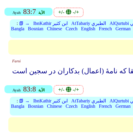
83:7
+/-
-/+
الأية
Ayah
بي
AtTabariy الطبري
IbnKathir ابن كثير
📗 →
:
Bangla
Bosnian
Chinese
Czech
English
French
German
Farsi
83:8
+/-
-/+
الأية
Ayah
بي
AtTabariy الطبري
IbnKathir ابن كثير
📗 →
:
Bangla
Bosnian
Chinese
Czech
English
French
German