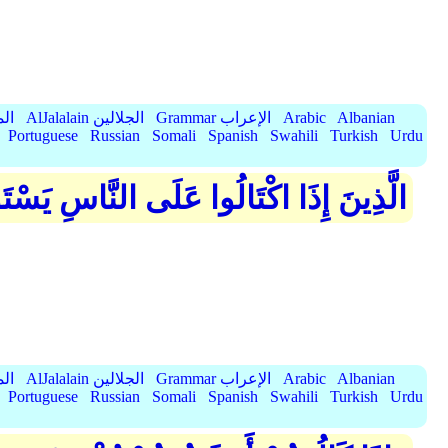
Albanian
Arabic
Grammar الإعراب
AlJalalain الجلالين
yassar
Portuguese
Russian
Somali
Spanish
Swahili
Turkish
Urdu
الَّذِينَ إِذَا اكْتَالُوا عَلَى النَّاسِ يَسْت
Albanian
Arabic
Grammar الإعراب
AlJalalain الجلالين
yassar
Portuguese
Russian
Somali
Spanish
Swahili
Turkish
Urdu