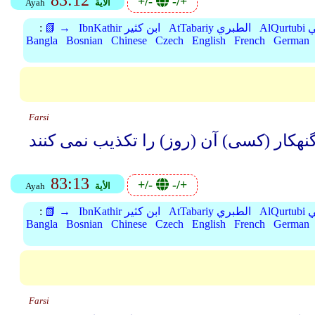
83:12
+/-
-/+
الأية
Ayah
بي
AtTabariy الطبري
IbnKathir ابن كثير
📗 →
:
Bangla
Bosnian
Chinese
Czech
English
French
German
Farsi
83:13
+/-
-/+
الأية
Ayah
بي
AtTabariy الطبري
IbnKathir ابن كثير
📗 →
:
Bangla
Bosnian
Chinese
Czech
English
French
German
Farsi