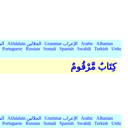
Albanian
Arabic
Grammar الإعراب
AlJalalain الجلالين
yassar
Portuguese
Russian
Somali
Spanish
Swahili
Turkish
Urdu
كِتَابٌ مَّرْقُومٌ
Albanian
Arabic
Grammar الإعراب
AlJalalain الجلالين
yassar
Portuguese
Russian
Somali
Spanish
Swahili
Turkish
Urdu