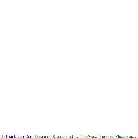
©
EsinIslam.Com
Designed & produced by The Awqaf London. Please pray