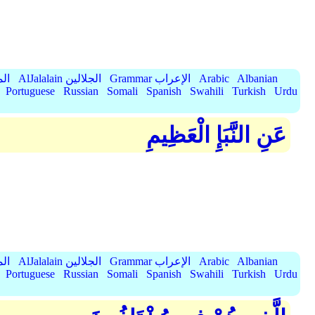
Albanian
Arabic
Grammar الإعراب
AlJalalain الجلالين
yassar
Portuguese
Russian
Somali
Spanish
Swahili
Turkish
Urdu
عَنِ النَّبَإِ الْعَظِيمِ
Albanian
Arabic
Grammar الإعراب
AlJalalain الجلالين
yassar
Portuguese
Russian
Somali
Spanish
Swahili
Turkish
Urdu