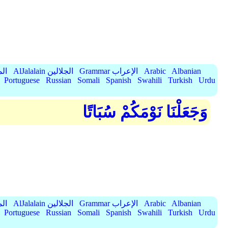
Albanian
Arabic
Grammar الإعراب
AlJalalain الجلالين
yassar
Portuguese
Russian
Somali
Spanish
Swahili
Turkish
Urdu
وَجَعَلْنَا نَوْمَكُمْ سُبَاتًا
Albanian
Arabic
Grammar الإعراب
AlJalalain الجلالين
yassar
Portuguese
Russian
Somali
Spanish
Swahili
Turkish
Urdu