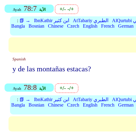
78:7
+/-
-/+
الأية
Ayah
بي
AtTabariy الطبري
IbnKathir ابن كثير
📗 →
:
Bangla
Bosnian
Chinese
Czech
English
French
German
Spanish
y de las montañas estacas?
78:8
+/-
-/+
الأية
Ayah
بي
AtTabariy الطبري
IbnKathir ابن كثير
📗 →
:
Bangla
Bosnian
Chinese
Czech
English
French
German