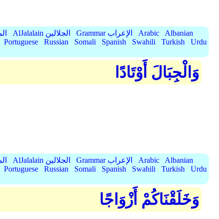
Albanian
Arabic
Grammar الإعراب
AlJalalain الجلالين
yassar
Portuguese
Russian
Somali
Spanish
Swahili
Turkish
Urdu
وَالْجِبَالَ أَوْتَادًا
Albanian
Arabic
Grammar الإعراب
AlJalalain الجلالين
yassar
Portuguese
Russian
Somali
Spanish
Swahili
Turkish
Urdu
وَخَلَقْنَاكُمْ أَزْوَاجًا