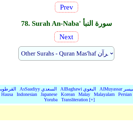
Prev
78. Surah An-Naba' سورة النبأ
Next
AlMu الميسر
AlBaghawi البغوي
AsSaadiyy السعدي
AlQurtubi القرطو
Hausa
Indonesian
Japanese
Korean
Malay
Malayalam
Persian
Yoruba
Transliteration [+]