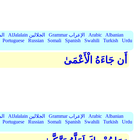
Albanian
Arabic
Grammar الإعراب
AlJalalain الجلالين
yassar
Portuguese
Russian
Somali
Spanish
Swahili
Turkish
Urdu
أَن جَاءَهُ الْأَعْمَىٰ
Albanian
Arabic
Grammar الإعراب
AlJalalain الجلالين
yassar
Portuguese
Russian
Somali
Spanish
Swahili
Turkish
Urdu