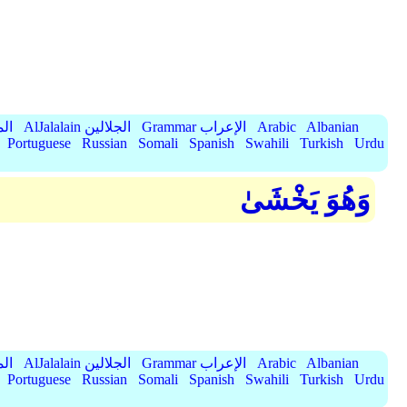
Albanian
Arabic
Grammar الإعراب
AlJalalain الجلالين
yassar
Portuguese
Russian
Somali
Spanish
Swahili
Turkish
Urdu
وَهُوَ يَخْشَىٰ
Albanian
Arabic
Grammar الإعراب
AlJalalain الجلالين
yassar
Portuguese
Russian
Somali
Spanish
Swahili
Turkish
Urdu