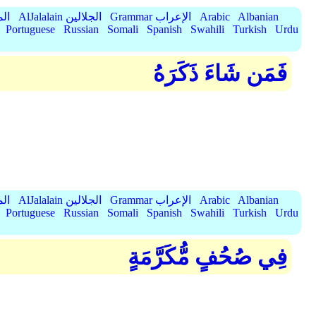
Albanian
Arabic
Grammar الإعراب
AlJalalain الجلالين
yassar
Portuguese
Russian
Somali
Spanish
Swahili
Turkish
Urdu
فَمَن شَاءَ ذَكَرَهُ
Albanian
Arabic
Grammar الإعراب
AlJalalain الجلالين
yassar
Portuguese
Russian
Somali
Spanish
Swahili
Turkish
Urdu
فِي صُحُفٍ مُّكَرَّمَةٍ