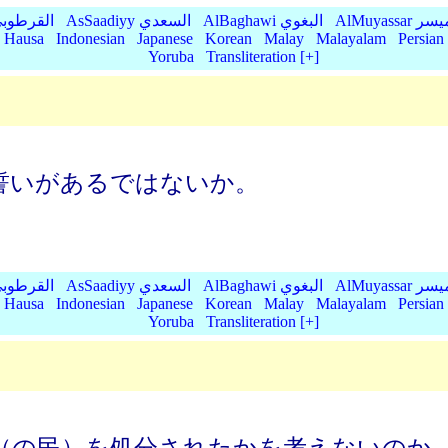
AlMu الميسر
AlBaghawi البغوي
AsSaadiyy السعدي
AlQurtubi القرطو
Hausa
Indonesian
Japanese
Korean
Malay
Malayalam
Persian
Yoruba
Transliteration [+]
誓いがあるではないか。
AlMu الميسر
AlBaghawi البغوي
AsSaadiyy السعدي
AlQurtubi القرطو
Hausa
Indonesian
Japanese
Korean
Malay
Malayalam
Persian
Yoruba
Transliteration [+]