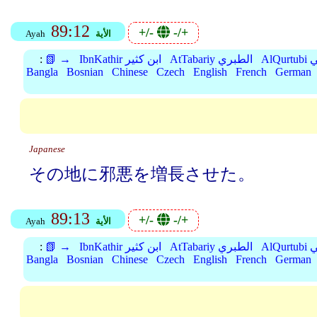
89:12
+/-
-/+
الأية
Ayah
بي
AtTabariy الطبري
IbnKathir ابن كثير
📗 →
:
Bangla
Bosnian
Chinese
Czech
English
French
German
Japanese
その地に邪悪を増長させた。
89:13
+/-
-/+
الأية
Ayah
بي
AtTabariy الطبري
IbnKathir ابن كثير
📗 →
:
Bangla
Bosnian
Chinese
Czech
English
French
German