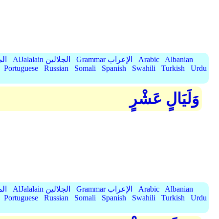
Albanian
Arabic
Grammar الإعراب
AlJalalain الجلالين
yassar
Portuguese
Russian
Somali
Spanish
Swahili
Turkish
Urdu
وَلَيَالٍ عَشْرٍ
Albanian
Arabic
Grammar الإعراب
AlJalalain الجلالين
yassar
Portuguese
Russian
Somali
Spanish
Swahili
Turkish
Urdu