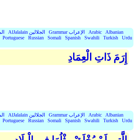
，
Albanian
Arabic
Grammar الإعراب
AlJalalain الجلالين
yassar
Portuguese
Russian
Somali
Spanish
Swahili
Turkish
Urdu
إِرَمَ ذَاتِ الْعِمَادِ
Albanian
Arabic
Grammar الإعراب
AlJalalain الجلالين
yassar
Portuguese
Russian
Somali
Spanish
Swahili
Turkish
Urdu