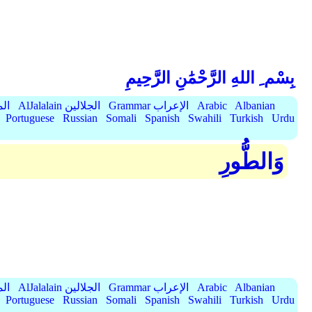
بِسْم ِ اللهِ الرَّحْمَٰنِ الرَّحِيمِ
Albanian
Arabic
Grammar الإعراب
AlJalalain الجلالين
yassar
Portuguese
Russian
Somali
Spanish
Swahili
Turkish
Urdu
وَالطُّورِ
Albanian
Arabic
Grammar الإعراب
AlJalalain الجلالين
yassar
Portuguese
Russian
Somali
Spanish
Swahili
Turkish
Urdu