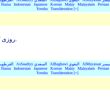
Hausa
Indonesian
Japanese
Korean
Malay
Malayalam
Persian
Yoruba
Transliteration [+]
روزی که آسمان بشدت بلرزد, (وبه حرکت درآید).
AlMu الميسر
AlBaghawi البغوي
AsSaadiyy السعدي
AlQurtubi القرطو
Hausa
Indonesian
Japanese
Korean
Malay
Malayalam
Persian
Yoruba
Transliteration [+]