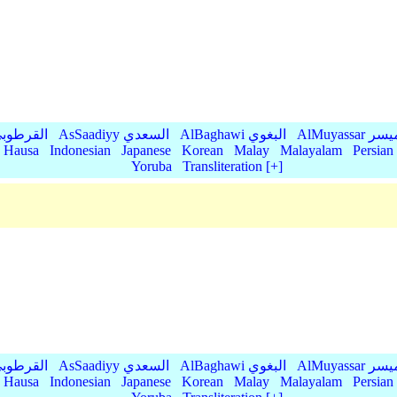
AlMu الميسر
AlBaghawi البغوي
AsSaadiyy السعدي
AlQurtubi القرطو
Hausa
Indonesian
Japanese
Korean
Malay
Malayalam
Persian
Yoruba
Transliteration [+]
AlMu الميسر
AlBaghawi البغوي
AsSaadiyy السعدي
AlQurtubi القرطو
Hausa
Indonesian
Japanese
Korean
Malay
Malayalam
Persian