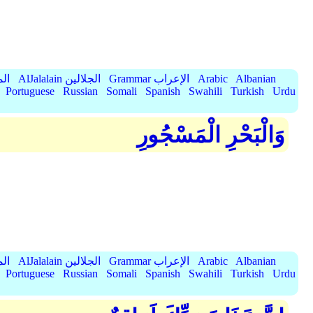
Albanian
Arabic
Grammar الإعراب
AlJalalain الجلالين
yassar
Portuguese
Russian
Somali
Spanish
Swahili
Turkish
Urdu
وَالْبَحْرِ الْمَسْجُورِ
Albanian
Arabic
Grammar الإعراب
AlJalalain الجلالين
yassar
Portuguese
Russian
Somali
Spanish
Swahili
Turkish
Urdu