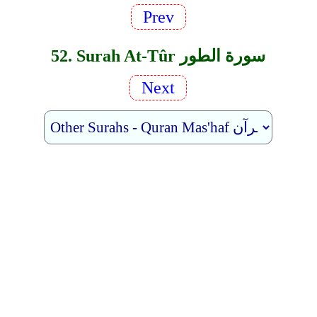
Prev
52. Surah At-Tûr سورة الطور
Next