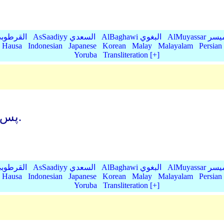
AlMu الميسر
AlBaghawi البغوي
AsSaadiyy السعدي
AlQurtubi القرطو
Hausa
Indonesian
Japanese
Korean
Malay
Malayalam
Persian
Yoruba
Transliteration [+]
پس در آن روز (قیامت) وای بر تکذیب کنندگان.
AlMu الميسر
AlBaghawi البغوي
AsSaadiyy السعدي
AlQurtubi القرطو
Hausa
Indonesian
Japanese
Korean
Malay
Malayalam
Persian
Yoruba
Transliteration [+]