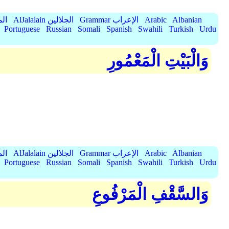
Albanian
Arabic
Grammar الإعراب
AlJalalain الجلالين
yassar
Portuguese
Russian
Somali
Spanish
Swahili
Turkish
Urdu
وَالْبَيْتِ الْمَعْمُورِ
Albanian
Arabic
Grammar الإعراب
AlJalalain الجلالين
yassar
Portuguese
Russian
Somali
Spanish
Swahili
Turkish
Urdu
وَالسَّقْفِ الْمَرْفُوعِ