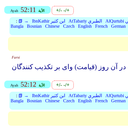
52:11
+/-
-/+
الأية
Ayah
بي
AtTabariy الطبري
IbnKathir ابن كثير
📗 →
:
Bangla
Bosnian
Chinese
Czech
English
French
German
Farsi
52:12
+/-
-/+
الأية
Ayah
بي
AtTabariy الطبري
IbnKathir ابن كثير
📗 →
:
Bangla
Bosnian
Chinese
Czech
English
French
German